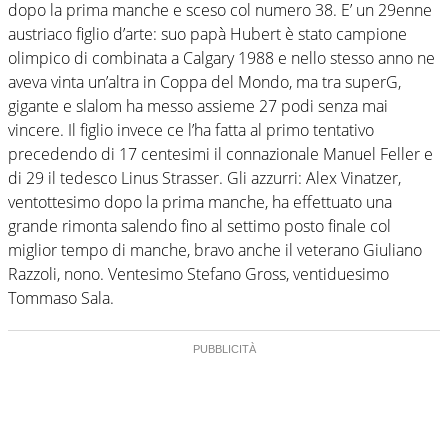
dopo la prima manche e sceso col numero 38. E’ un 29enne
austriaco figlio d’arte: suo papà Hubert è stato campione
olimpico di combinata a Calgary 1988 e nello stesso anno ne
aveva vinta un’altra in Coppa del Mondo, ma tra superG,
gigante e slalom ha messo assieme 27 podi senza mai
vincere. Il figlio invece ce l’ha fatta al primo tentativo
precedendo di 17 centesimi il connazionale Manuel Feller e
di 29 il tedesco Linus Strasser. Gli azzurri: Alex Vinatzer,
ventottesimo dopo la prima manche, ha effettuato una
grande rimonta salendo fino al settimo posto finale col
miglior tempo di manche, bravo anche il veterano Giuliano
Razzoli, nono. Ventesimo Stefano Gross, ventiduesimo
Tommaso Sala.