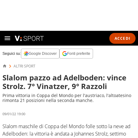
ACCEDI
Seguici su:
Google Discover
Fonti preferite
ALTRI SPORT
Slalom pazzo ad Adelboden: vince
Strolz. 7° Vinatzer, 9° Razzoli
Prima vittoria in Coppa del Mondo per l'austriaco, l'altoatesino
rimonta 21 posizioni nella seconda manche.
09/01/22 19:00
Slalom maschile di Coppa del Mondo folle sotto la neve ad
Adelboden: la vittoria è andata a Johannes Strolz, settimo