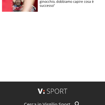
ginocchio, dobbiamo capire cosa è
successo”
Cerca in Virgilio Sport...