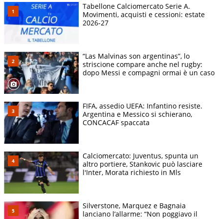
Tabellone Calciomercato Serie A.
Movimenti, acquisti e cessioni: estate
2026-27
“Las Malvinas son argentinas”, lo
striscione compare anche nel rugby:
dopo Messi e compagni ormai è un caso
FIFA, assedio UEFA: Infantino resiste.
Argentina e Messico si schierano,
CONCACAF spaccata
Calciomercato: Juventus, spunta un
altro portiere, Stankovic può lasciare
l'Inter, Morata richiesto in Mls
Silverstone, Marquez e Bagnaia
lanciano l’allarme: “Non poggiavo il