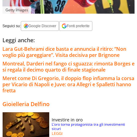
Getty Images
Seguici su:
Google Discover
Fonti preferite
Leggi anche:
Lara Gut-Behrami dice basta e annuncia il ritiro: “Non
voglio più gareggiare”. Visita decisiva per Brignone
Montreal, Darderi nel fango ci sguazza: rimonta Borges e
si regala il decimo quarto di finale stagionale
Meret come Di Gregorio, il doppio flop infiamma la corsa
per Vicario di Napoli e Juve: ora Allegri e Spalletti hanno
fretta
Gioielleria Delfino
Investire in oro
L’oro torna protagonista tra gli investimenti
sicuri
LEGGI