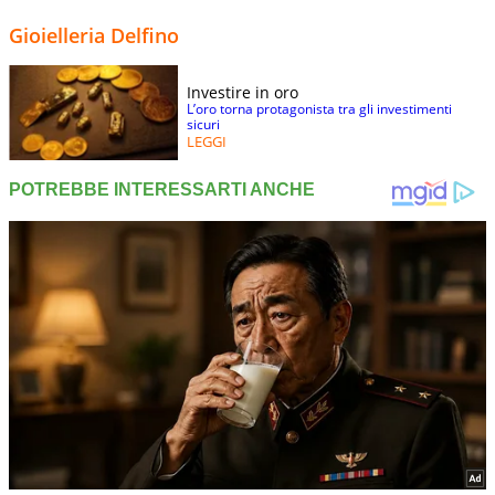
Gioielleria Delfino
Investire in oro
L’oro torna protagonista tra gli investimenti
sicuri
LEGGI