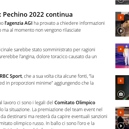
a: Pechino 2022 continua
no
l’agenzia AGI
ha provato a chiedere informazioni
usso ma al momento non vengono rilasciate
cinale sarebbe stato somministrato per ragioni
rerebbe l’angina, dolore toracico causato da un
RBC Sport
, che a sua volta cita alcune fonti, “la
ed in proporzioni minime” aggiungendo che la
l lavoro ci sono i legali del
Comitato Olimpico
o la situazione. La premiazione del team event nel
 da destinarsi ma resterà da capire eventuali sanzioni
itato olimpico russo. In ballo ci sono l’oro e la