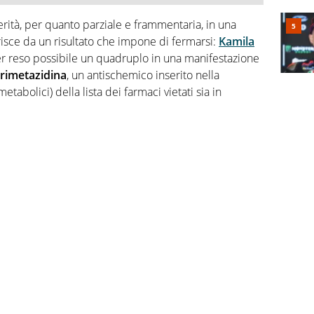
erità, per quanto parziale e frammentaria, in una
risce da un risultato che impone di fermarsi:
Kamila
ver reso possibile un quadruplo in una manifestazione
trimetazidina
, un antischemico inserito nella
abolici) della lista dei farmaci vietati sia in