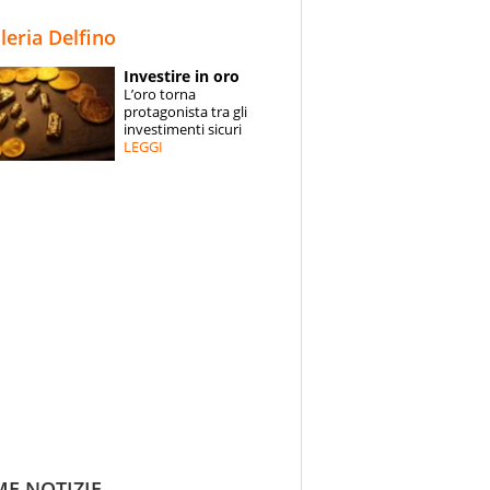
STORIE
lleria Delfino
SPECIALI
Investire in oro
L’oro torna
ESPERTI
protagonista tra gli
investimenti sicuri
LEGGI
CONTATTI
ME NOTIZIE