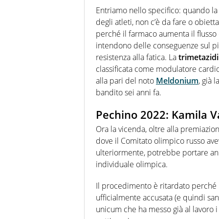
Entriamo nello specifico: quando la 
degli atleti, non c’è da fare o obiett
perché il farmaco aumenta il flusso 
intendono delle conseguenze sul pia
resistenza alla fatica. La
trimetazid
classificata come modulatore cardi
alla pari del noto
Meldonium
, già 
bandito sei anni fa.
Pechino 2022: Kamila Va
Ora la vicenda, oltre alla premiazio
dove il Comitato olimpico russo ave
ulteriormente, potrebbe portare an
individuale olimpica.
Il procedimento è ritardato perché
ufficialmente accusata (e quindi san
unicum che ha messo già al lavoro i 