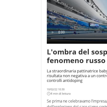
L'ombra del sosp
fenomeno russo 
La straordinaria pattinatrice ba
risultata non negativa a un contr
controlli antidoping
10/02/22 10:30
4 min di lettura
Se prima ne celebravamo l’impresa, 
dell’esplosione del caso siamo costr