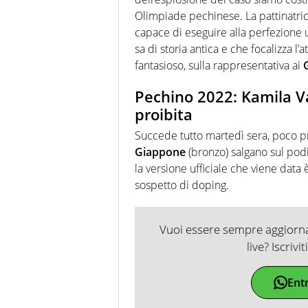
Olimpiade pechinese. La pattinatri
capace di eseguire alla perfezione u
sa di storia antica e che focalizza
fantasioso, sulla rappresentativa ai
Pechino 2022: Kamila V
proibita
Succede tutto martedì sera, poco 
Giappone
(bronzo) salgano sul podi
la versione ufficiale che viene data
sospetto di doping.
Vuoi essere sempre aggiornat
live? Iscrivi
Ent