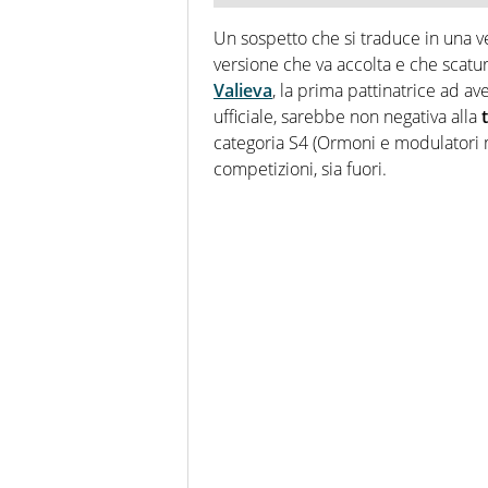
Un sospetto che si traduce in una v
versione che va accolta e che scatu
Valieva
, la prima pattinatrice ad a
ufficiale, sarebbe non negativa alla
categoria S4 (Ormoni e modulatori met
competizioni, sia fuori.