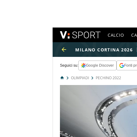
CALCIO
C
MILANO CORTINA 2026
Seguici su:
Google Discover
Fonti pr
OLIMPIADI
PECHINO 2022