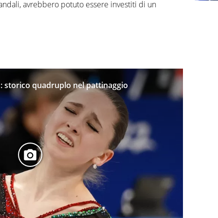
candali, avrebbero potuto essere investiti di un
 storico quadruplo nel pattinaggio