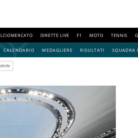
ALCIOMERCATO
DIRETTE LIVE
F1
MOTO
TENNIS
G
CALENDARIO
MEDAGLIERE
RISULTATI
SQUADRA I
eferite