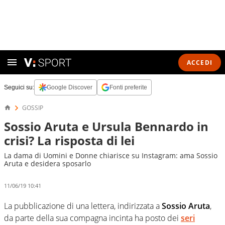
ACCEDI
Seguici su:
Google Discover
Fonti preferite
GOSSIP
Sossio Aruta e Ursula Bennardo in
crisi? La risposta di lei
La dama di Uomini e Donne chiarisce su Instagram: ama Sossio
Aruta e desidera sposarlo
11/06/19 10:41
La pubblicazione di una lettera, indirizzata a
Sossio Aruta
,
da parte della sua compagna incinta ha posto dei
seri