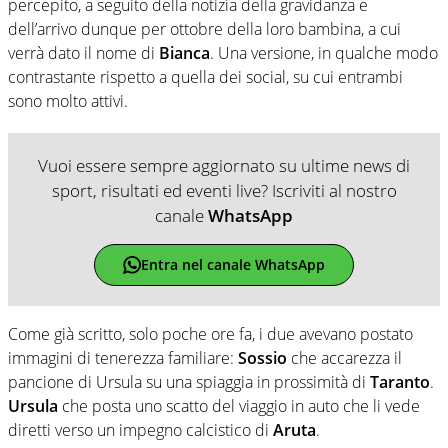
percepito, a seguito della notizia della gravidanza e
dell’arrivo dunque per ottobre della loro bambina, a cui
verrà dato il nome di
Bianca
. Una versione, in qualche modo
contrastante rispetto a quella dei social, su cui entrambi
sono molto attivi.
Vuoi essere sempre aggiornato su ultime news di
sport, risultati ed eventi live? Iscriviti al nostro
canale
WhatsApp
Entra nel canale WhatsApp
Come già scritto, solo poche ore fa, i due avevano postato
immagini di tenerezza familiare:
Sossio
che accarezza il
pancione di Ursula su una spiaggia in prossimità di
Taranto
.
Ursula
che posta uno scatto del viaggio in auto che li vede
diretti verso un impegno calcistico di
Aruta
.