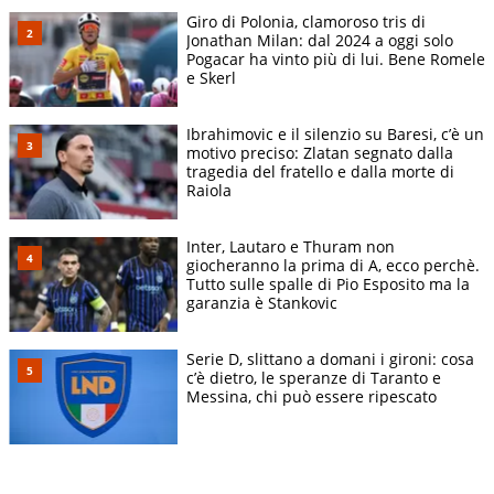
Giro di Polonia, clamoroso tris di
Jonathan Milan: dal 2024 a oggi solo
Pogacar ha vinto più di lui. Bene Romele
e Skerl
Ibrahimovic e il silenzio su Baresi, c’è un
motivo preciso: Zlatan segnato dalla
tragedia del fratello e dalla morte di
Raiola
Inter, Lautaro e Thuram non
giocheranno la prima di A, ecco perchè.
Tutto sulle spalle di Pio Esposito ma la
garanzia è Stankovic
Serie D, slittano a domani i gironi: cosa
c’è dietro, le speranze di Taranto e
Messina, chi può essere ripescato