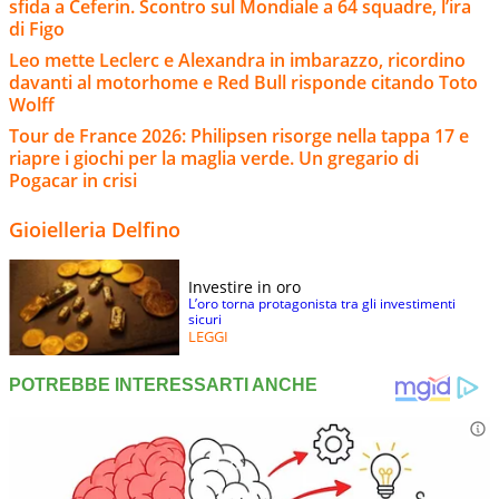
sfida a Ceferin. Scontro sul Mondiale a 64 squadre, l’ira
di Figo
Leo mette Leclerc e Alexandra in imbarazzo, ricordino
davanti al motorhome e Red Bull risponde citando Toto
Wolff
Tour de France 2026: Philipsen risorge nella tappa 17 e
riapre i giochi per la maglia verde. Un gregario di
Pogacar in crisi
Gioielleria Delfino
Investire in oro
L’oro torna protagonista tra gli investimenti
sicuri
LEGGI