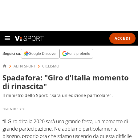
ACCEDI
Seguici su:
Google Discover
Fonti preferite
ALTRI SPORT
CICLISMO
Spadafora: "Giro d'Italia momento
di rinascita"
Il ministro dello Sport: "Sarà un'edizione particolare".
30/07/20 13:30
“Il Giro d’Italia 2020 sarà una grande festa, un momento di
grande partecipazione. Ne abbiamo particolarmente
bisogno, proprio ora che stiamo uscendo da questa difficile