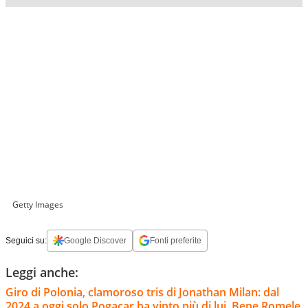
Getty Images
Seguici su:
Google Discover
Fonti preferite
Leggi anche:
Giro di Polonia, clamoroso tris di Jonathan Milan: dal
2024 a oggi solo Pogacar ha vinto più di lui. Bene Romele