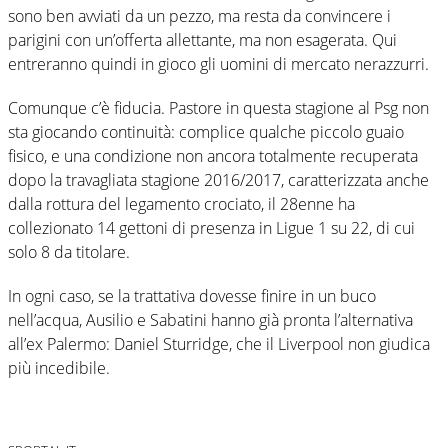
sono ben avviati da un pezzo, ma resta da convincere i
parigini con un’offerta allettante, ma non esagerata. Qui
entreranno quindi in gioco gli uomini di mercato nerazzurri.
Comunque c’è fiducia. Pastore in questa stagione al Psg non
sta giocando continuità: complice qualche piccolo guaio
fisico, e una condizione non ancora totalmente recuperata
dopo la travagliata stagione 2016/2017, caratterizzata anche
dalla rottura del legamento crociato, il 28enne ha
collezionato 14 gettoni di presenza in Ligue 1 su 22, di cui
solo 8 da titolare.
In ogni caso, se la trattativa dovesse finire in un buco
nell’acqua, Ausilio e Sabatini hanno già pronta l’alternativa
all’ex Palermo: Daniel Sturridge, che il Liverpool non giudica
più incedibile.