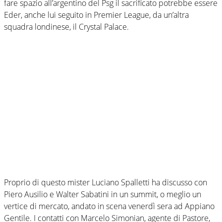
fare spazio all’argentino del Psg il sacrificato potrebbe essere
Eder, anche lui seguito in Premier League, da un’altra
squadra londinese, il Crystal Palace.
Proprio di questo mister Luciano Spalletti ha discusso con
Piero Ausilio e Walter Sabatini in un summit, o meglio un
vertice di mercato, andato in scena venerdì sera ad Appiano
Gentile. I contatti con Marcelo Simonian, agente di Pastore,