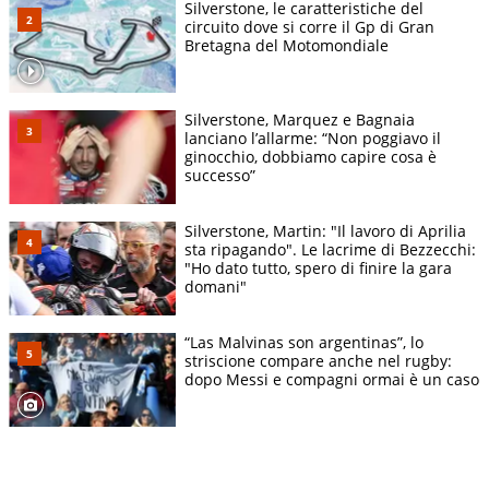
Silverstone, le caratteristiche del
circuito dove si corre il Gp di Gran
Bretagna del Motomondiale
Silverstone, Marquez e Bagnaia
lanciano l’allarme: “Non poggiavo il
ginocchio, dobbiamo capire cosa è
successo”
Silverstone, Martin: "Il lavoro di Aprilia
sta ripagando". Le lacrime di Bezzecchi:
"Ho dato tutto, spero di finire la gara
domani"
“Las Malvinas son argentinas”, lo
striscione compare anche nel rugby:
dopo Messi e compagni ormai è un caso