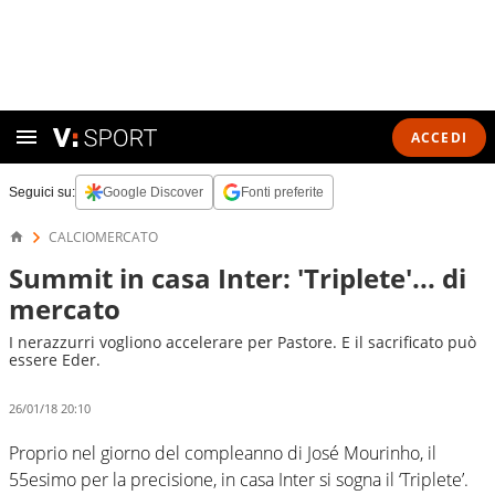
ACCEDI
Seguici su:
Google Discover
Fonti preferite
CALCIOMERCATO
Summit in casa Inter: 'Triplete'... di
mercato
I nerazzurri vogliono accelerare per Pastore. E il sacrificato può
essere Eder.
26/01/18 20:10
Proprio nel giorno del compleanno di José Mourinho, il
55esimo per la precisione, in casa Inter si sogna il ‘Triplete’.