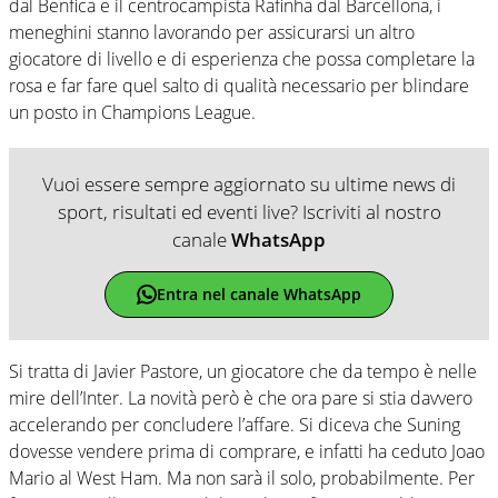
dal Benfica e il centrocampista Rafinha dal Barcellona, i
meneghini stanno lavorando per assicurarsi un altro
giocatore di livello e di esperienza che possa completare la
rosa e far fare quel salto di qualità necessario per blindare
un posto in Champions League.
Vuoi essere sempre aggiornato su ultime news di
sport, risultati ed eventi live? Iscriviti al nostro
canale
WhatsApp
Entra nel canale WhatsApp
Si tratta di Javier Pastore, un giocatore che da tempo è nelle
mire dell’Inter. La novità però è che ora pare si stia davvero
accelerando per concludere l’affare. Si diceva che Suning
dovesse vendere prima di comprare, e infatti ha ceduto Joao
Mario al West Ham. Ma non sarà il solo, probabilmente. Per