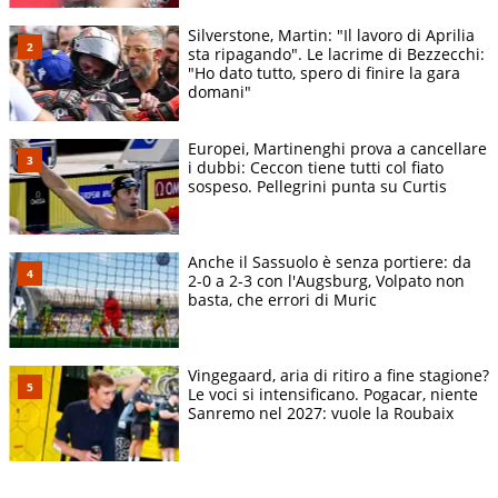
Silverstone, Martin: "Il lavoro di Aprilia
sta ripagando". Le lacrime di Bezzecchi:
"Ho dato tutto, spero di finire la gara
domani"
Europei, Martinenghi prova a cancellare
i dubbi: Ceccon tiene tutti col fiato
sospeso. Pellegrini punta su Curtis
Anche il Sassuolo è senza portiere: da
2-0 a 2-3 con l'Augsburg, Volpato non
basta, che errori di Muric
Vingegaard, aria di ritiro a fine stagione?
Le voci si intensificano. Pogacar, niente
Sanremo nel 2027: vuole la Roubaix