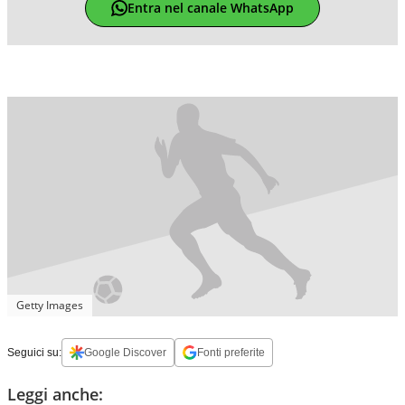
Entra nel canale WhatsApp
Getty Images
Seguici su:
Google Discover
Fonti preferite
Leggi anche: