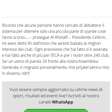
Ricordo che alcune persone hanno cercato di abbattere il
sistema per ottenere solo una piccola parte di queste cose
l’anno scorso… – prosegue Al Khelaifi -. Presidente Ceferin,
mi avevi detto fin dall’inizio che avresti badato ai migliori
interessi dei club. Ogni previsione che hai fatto si è avverata
e hai fatto anche di più per l’ECA e per i nostri oltre 240 club.
Sei un uomo di parola. Di fronte alla nostra Assemblea
Generale, ti ringrazio personalmente, moi prijatel (amico mio
in sloveno, ndr)”.
Vuoi essere sempre aggiornato su ultime news di
sport, risultati ed eventi live? Iscriviti al nostro
canale
WhatsApp