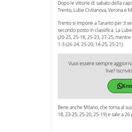
Dopo le vittorie di sabato della cap
Trento, Lube Civitanova, Verona e M
Trento si impone a Taranto per 3 set 
secondo posto in classifica. La Lube 
(20-25, 25-18, 25-23, 27-25, mentr
1-3 (26-24, 25-20, 14-25, 25-21).
Vuoi essere sempre aggiornat
live? Iscrivi
Ent
Bene anche Milano, che torna al su
18, 23-25, 25-20, 25-19) e sale a 26 