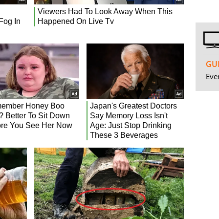
GUI
Even