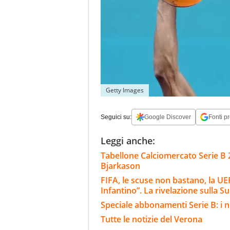
Getty Images
Seguici su:
Google Discover
Fonti pr
Leggi anche:
Tabellone Calciomercato Serie B 
Bjarkason
FIFA, le scuse non bastano, la UEF
Infantino”. La rivelazione sulla S
Speciale abbonamenti Serie B: i n
Tutte le notizie del Verona