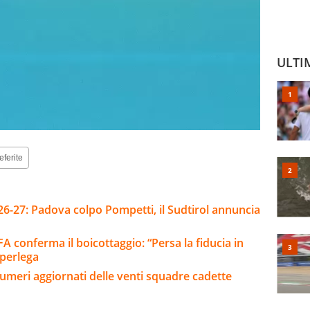
ULTI
eferite
26-27: Padova colpo Pompetti, il Sudtirol annuncia
A conferma il boicottaggio: “Persa la fiducia in
uperlega
umeri aggiornati delle venti squadre cadette