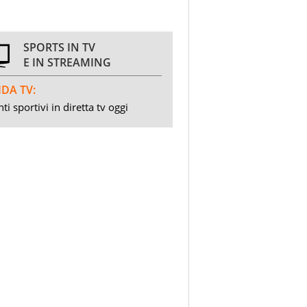
SPORTS IN TV
E IN STREAMING
DA TV:
ti sportivi in diretta tv oggi