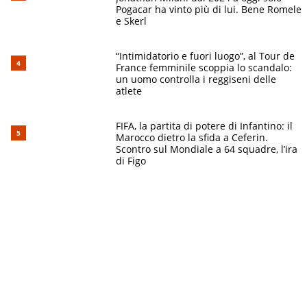
Pogacar ha vinto più di lui. Bene Romele
e Skerl
“Intimidatorio e fuori luogo”, al Tour de
France femminile scoppia lo scandalo:
un uomo controlla i reggiseni delle
atlete
FIFA, la partita di potere di Infantino: il
Marocco dietro la sfida a Ceferin.
Scontro sul Mondiale a 64 squadre, l’ira
di Figo