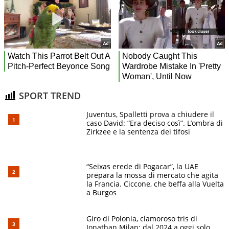
SPORT TREND
Juventus, Spalletti prova a chiudere il
caso David: “Era deciso così”. L’ombra di
Zirkzee e la sentenza dei tifosi
“Seixas erede di Pogacar”, la UAE
prepara la mossa di mercato che agita
la Francia. Ciccone, che beffa alla Vuelta
a Burgos
Giro di Polonia, clamoroso tris di
Jonathan Milan: dal 2024 a oggi solo