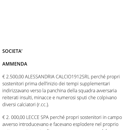
SOCIETA’
AMMENDA
€ 2.500,00 ALESSANDRIA CALCIO1912SRL perché propri
sostenitori prima dell’inizio dei tempi supplementari
indirizzavano verso la panchina della squadra avversaria
reiterati insulti, minacce e numerosi sputi che colpivano
diversi calciatori (r.cc.).
€ 2. 000,00 LECCE SPA perché propri sostenitori in campo
avverso introducevano e facevano esplodere nel proprio