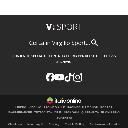
Cerca in Virgilio Sport...
CONTENUTI SPECIALI
CONTATTACI
MAPPA DEL SITO
FEED RSS
ARCHIVIO
LIBERO
VIRGILIO
PAGINEGIALLE
PAGINEGIALLE SHOP
PGCASA
PAGINEBIANCHE
TUTTOCITTÀ
DILEI
SIVIAGGIA
QUIFINANZA
BUONISSIMO
SUPEREVA
Chi siamo
Note Legali
Privacy
Cookie Policy
Preferenze sui cookie