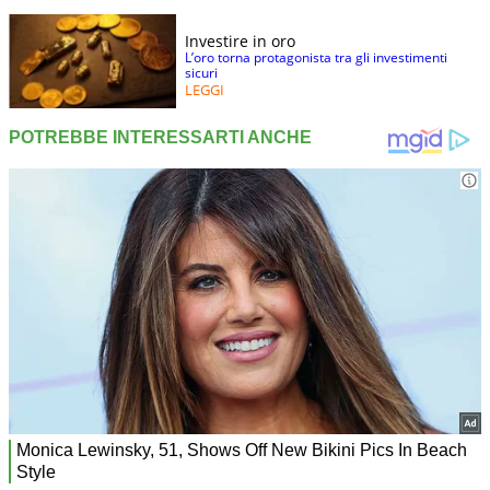
Investire in oro
L’oro torna protagonista tra gli investimenti
sicuri
LEGGI