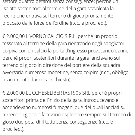
settore quattro petardi senza conseguenze; perché un
isolato sostenitore al termine della gara scavalcata la
recinzione entrava sul terreno di gioco prontamente
bloccato dalle forze dell’ordine (r.cc. e proc.fed.).
€ 2.000,00 LIVORNO CALCIO S.R.L. perché un proprio
tesserato al termine della gara rientrando negli spogliatoi
colpiva con un calcio la porta d’ingresso provocando danni;
perché propri sostenitori durante la gara lanciavano sul
terreno di gioco in direzione del portiere della squadra
avversaria numerose monetine, senza colpire (r.cc., obbligo
risarcimento danni, se richiesto).
€ 2.000,00 LUCCHESELIBERTAS1905 SRL perché propri
sostenitori prima dell’inizio della gara, introducevano e
accendevano numerosi fumogeni due dei quali lanciati sul
terreno di gioco e facevano esplodere sempre sul terreno di
gioco due petardi il tutto senza conseguenze (r.cc. e
proc.fed.).