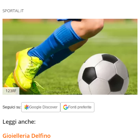
SPORTAL.IT
123RF
Seguici su:
Google Discover
Fonti preferite
Leggi anche:
Gioielleria Delfino