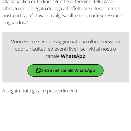
alla squalifica di Tedino: “Perché al termine della gara
all’invito del delegato di Lega ad effettuare il terzo tempo
post-partita, rifiutava e rivolgeva allo stesso un’espressione
irriguardosa”.
Vuoi essere sempre aggiornato su ultime news di
sport, risultati ed eventi live? Iscriviti al nostro
canale
WhatsApp
Entra nel canale WhatsApp
A seguire tutti gli altri provvedimenti.