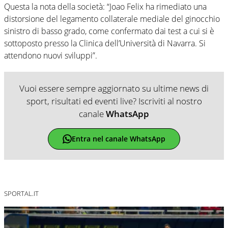
Questa la nota della società: “Joao Felix ha rimediato una
distorsione del legamento collaterale mediale del ginocchio
sinistro di basso grado, come confermato dai test a cui si è
sottoposto presso la Clinica dell’Università di Navarra. Si
attendono nuovi sviluppi”.
Vuoi essere sempre aggiornato su ultime news di
sport, risultati ed eventi live? Iscriviti al nostro
canale
WhatsApp
Entra nel canale WhatsApp
SPORTAL.IT