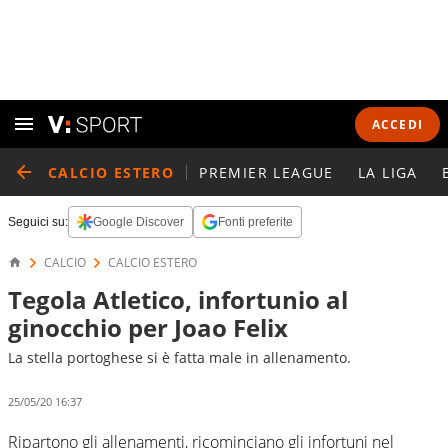
ACCEDI
CALCIO ESTERO
PREMIER LEAGUE
LA LIGA
Seguici su:
Google Discover
Fonti preferite
CALCIO
CALCIO ESTERO
Tegola Atletico, infortunio al
ginocchio per Joao Felix
La stella portoghese si è fatta male in allenamento.
25/05/20 16:37
Ripartono gli allenamenti, ricominciano gli infortuni nel