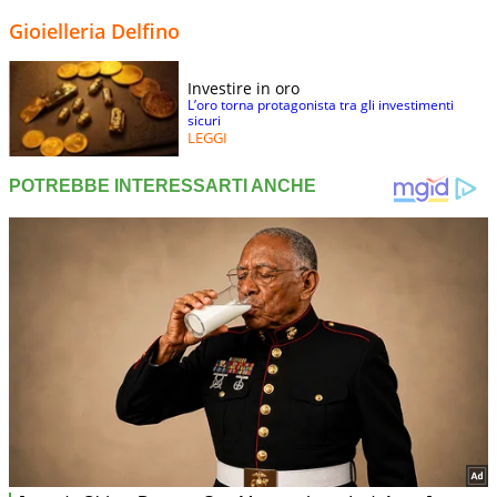
Gioielleria Delfino
Investire in oro
L’oro torna protagonista tra gli investimenti
sicuri
LEGGI