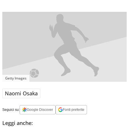
Getty Images
Naomi Osaka
Seguici su:
Google Discover
Fonti preferite
Leggi anche: