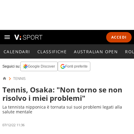
ACCEDI
CALENDARI
CLASSIFICHE
AUSTRALIAN OPEN
RO
Seguici su:
Google Discover
Fonti preferite
TENNIS
Tennis, Osaka: "Non torno se non
risolvo i miei problemi"
La tennista nipponica è tornata sui suoi problemi legati alla
salute mentale
07/12/22 11:36