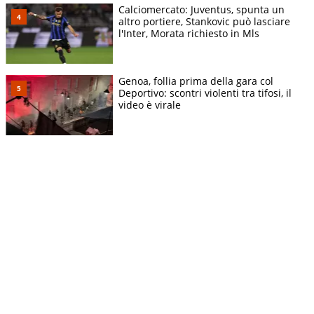
Calciomercato: Juventus, spunta un
altro portiere, Stankovic può lasciare
l'Inter, Morata richiesto in Mls
Genoa, follia prima della gara col
Deportivo: scontri violenti tra tifosi, il
video è virale