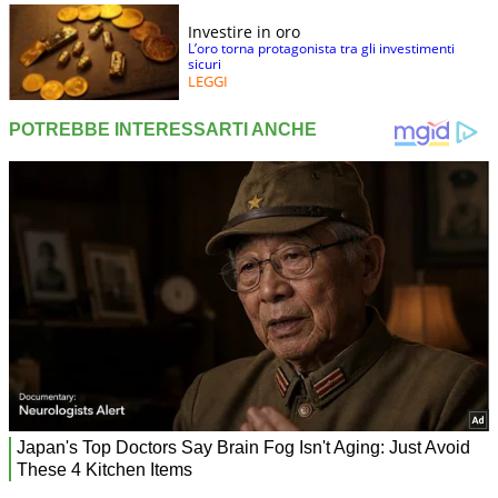
Investire in oro
L’oro torna protagonista tra gli investimenti
sicuri
LEGGI