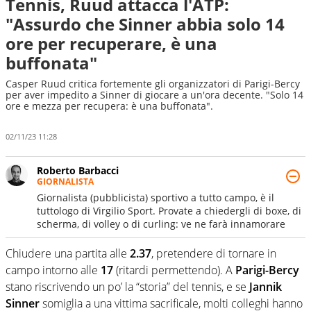
Tennis, Ruud attacca l'ATP:
"Assurdo che Sinner abbia solo 14
ore per recuperare, è una
buffonata"
Casper Ruud critica fortemente gli organizzatori di Parigi-Bercy
per aver impedito a Sinner di giocare a un'ora decente. "Solo 14
ore e mezza per recupera: è una buffonata".
02/11/23 11:28
Roberto Barbacci
GIORNALISTA
Giornalista (pubblicista) sportivo a tutto campo, è il
tuttologo di Virgilio Sport. Provate a chiedergli di boxe, di
scherma, di volley o di curling: ve ne farà innamorare
Chiudere una partita alle
2.37
, pretendere di tornare in
campo intorno alle
17
(ritardi permettendo). A
Parigi-Bercy
stano riscrivendo un po’ la “storia” del tennis, e se
Jannik
Sinner
somiglia a una vittima sacrificale, molti colleghi hanno