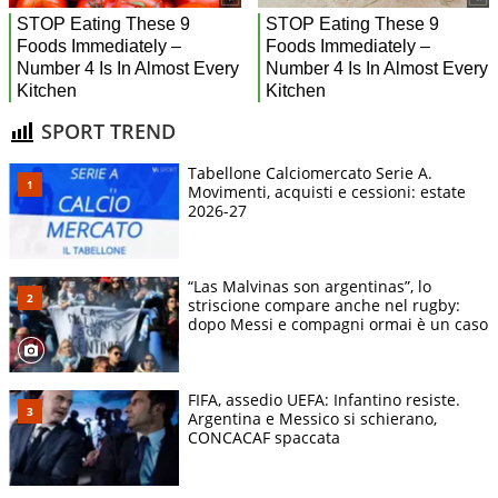
SPORT TREND
Tabellone Calciomercato Serie A.
Movimenti, acquisti e cessioni: estate
2026-27
“Las Malvinas son argentinas”, lo
striscione compare anche nel rugby:
dopo Messi e compagni ormai è un caso
FIFA, assedio UEFA: Infantino resiste.
Argentina e Messico si schierano,
CONCACAF spaccata