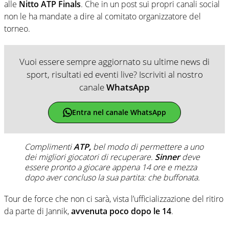
alle
Nitto ATP Finals
. Che in un post sui propri canali social
non le ha mandate a dire al comitato organizzatore del
torneo.
Vuoi essere sempre aggiornato su ultime news di
sport, risultati ed eventi live? Iscriviti al nostro
canale
WhatsApp
Entra nel canale WhatsApp
Complimenti
ATP,
bel modo di permettere a uno
dei migliori giocatori di recuperare.
Sinner
deve
essere pronto a giocare appena 14 ore e mezza
dopo aver concluso la sua partita: che buffonata.
Tour de force che non ci sarà, vista l’ufficializzazione del ritiro
da parte di Jannik,
avvenuta poco dopo le 14
.