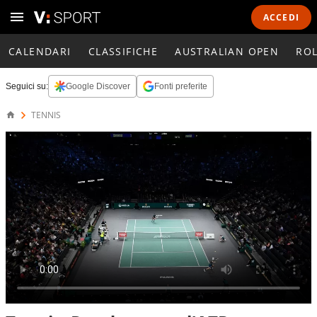
ACCEDI
CALENDARI
CLASSIFICHE
AUSTRALIAN OPEN
RO
Seguici su:
Google Discover
Fonti preferite
TENNIS