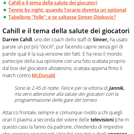
Cahill e il tema della salute dei giocatori
Tennis by night, quando l'orario diventa un optional
Tabellone "folle": e se saltasse Sinner-Djokovic?
Cahill e il tema della salute dei giocatori
Darren Cahill
, uno dei coach dello staff di
Sinner,
ha usato
parole un po’ più “docili”, pur facendo capire senza giri di
parole qual è la sua versione dei fatti. E ha reso il mondo
partecipe della sua opinione con una foto scattata proprio
dal box del giocatore altoatesino, scattata appena finito il
match contro
McDonald
.
Sono le 2.45 di notte. Felice per la vittoria di
Jannik,
ma zero attenzione alla salute dei giocatori con la
programmazione delle gare del torneo.
Attacco frontale, sempre e comunque rivolto a chi quegli
orari li plasma a seconda del volere delle
televisioni
(che in
questo caso la fanno da padrone, chiedendo di impedire