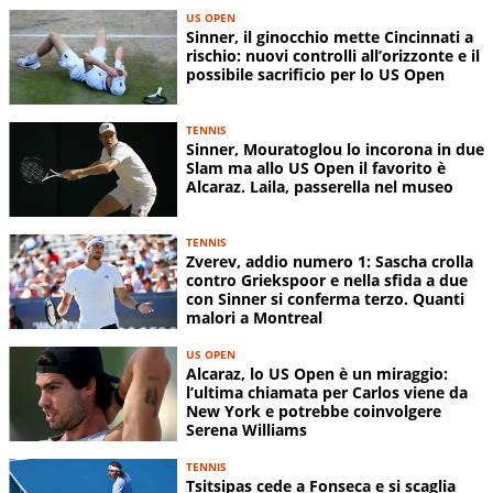
US OPEN
Sinner, il ginocchio mette Cincinnati a
rischio: nuovi controlli all’orizzonte e il
possibile sacrificio per lo US Open
TENNIS
Sinner, Mouratoglou lo incorona in due
Slam ma allo US Open il favorito è
Alcaraz. Laila, passerella nel museo
TENNIS
Zverev, addio numero 1: Sascha crolla
contro Griekspoor e nella sfida a due
con Sinner si conferma terzo. Quanti
malori a Montreal
US OPEN
Alcaraz, lo US Open è un miraggio:
l’ultima chiamata per Carlos viene da
New York e potrebbe coinvolgere
Serena Williams
TENNIS
Tsitsipas cede a Fonseca e si scaglia