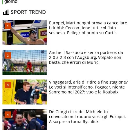
SPORT TREND
Europei, Martinenghi prova a cancellare
i dubbi: Ceccon tiene tutti col fiato
sospeso. Pellegrini punta su Curtis
Anche il Sassuolo è senza portiere: da
2-0 a 2-3 con l'Augsburg, Volpato non
basta, che errori di Muric
Vingegaard, aria di ritiro a fine stagione?
Le voci si intensificano. Pogacar, niente
Sanremo nel 2027: vuole la Roubaix
De Giorgi ci crede: Michieletto
convocato nel raduno verso gli Europei.
A sorpresa torna Rychlicki