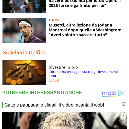
ha zero possibilità per lo US Open, il
2026 forse è gà finito per lui"
TENNIS
Musetti, altra lezione da Jodar a
Montreal dopo quella a Washington:
"Avrei voluto spaccare tutto"
Gioielleria Delfino
Investire in oro
L’oro torna protagonista tra gli investimenti
sicuri
LEGGI