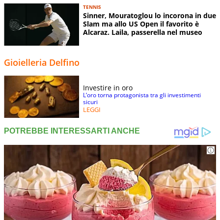
TENNIS
Sinner, Mouratoglou lo incorona in due
Slam ma allo US Open il favorito è
Alcaraz. Laila, passerella nel museo
Gioielleria Delfino
Investire in oro
L’oro torna protagonista tra gli investimenti
sicuri
LEGGI