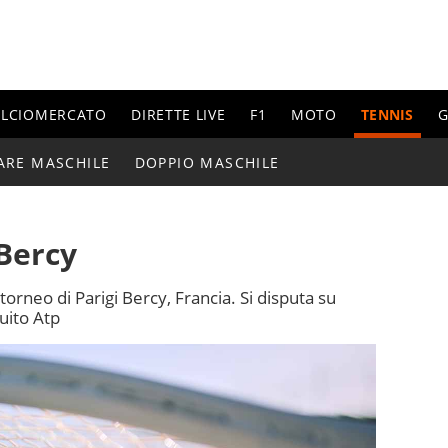
ALCIOMERCATO
DIRETTE LIVE
F1
MOTO
TENNIS
G
ARE MASCHILE
DOPPIO MASCHILE
 Bercy
 torneo di Parigi Bercy, Francia. Si disputa su
uito Atp