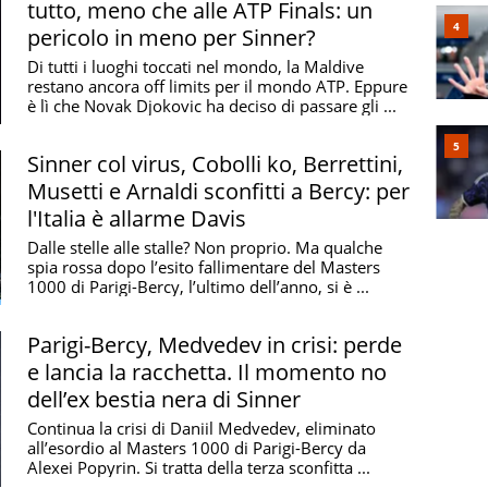
tutto, meno che alle ATP Finals: un
pericolo in meno per Sinner?
Di tutti i luoghi toccati nel mondo, la Maldive
restano ancora off limits per il mondo ATP. Eppure
è lì che Novak Djokovic ha deciso di passare gli ...
Sinner col virus, Cobolli ko, Berrettini,
Musetti e Arnaldi sconfitti a Bercy: per
l'Italia è allarme Davis
Dalle stelle alle stalle? Non proprio. Ma qualche
spia rossa dopo l’esito fallimentare del Masters
1000 di Parigi-Bercy, l’ultimo dell’anno, si è ...
Parigi-Bercy, Medvedev in crisi: perde
e lancia la racchetta. Il momento no
dell’ex bestia nera di Sinner
Continua la crisi di Daniil Medvedev, eliminato
all’esordio al Masters 1000 di Parigi-Bercy da
Alexei Popyrin. Si tratta della terza sconfitta ...