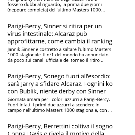
fossero dubbi al riguardo, la prima due giorni
(neppure completa) dell’ultimo Masters 1000
stagionale ...
Parigi-Bercy, Sinner si ritira per un
virus intestinale: Alcaraz può
approfittarne, come cambia il ranking
Jannik Sinner è costretto a saltare l’ultimo Masters
1000 stagionale. Il n°1 del mondo ha annunciato
da poco sui canali ufficiale del torneo il ritiro ...
Parigi-Bercy, Sonego fuori all’esordio:
sarà Jarry a sfidare Alcaraz. Fognini ko
con Bublik, niente derby con Sinner
Giornata amara per i colori azzurri a Parigi-Bercy.
Fuori infatti i primi due azzurri a scendere in
campo nell’ultimo Masters 1000 stagionale, con ...
Parigi-Bercy, Berrettini coltiva il sogno
Coppa Davis e rivela il motivo della