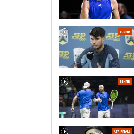
TENNIS
TENNIS
ATP FINALS