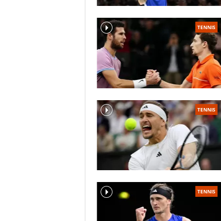
TENNIS
TENNIS
TENNIS