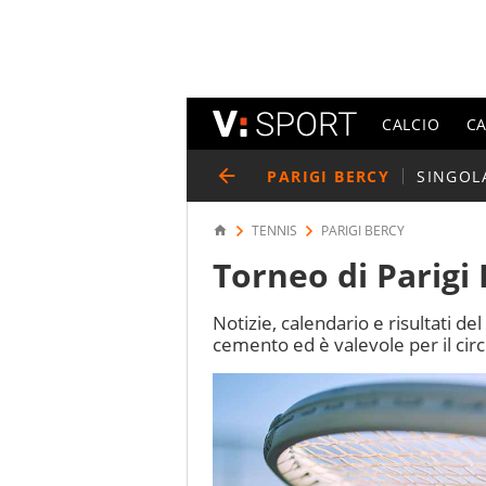
CALCIO
C
PARIGI BERCY
SINGOL
TENNIS
PARIGI BERCY
Torneo di Parigi
Notizie, calendario e risultati del
cemento ed è valevole per il circ