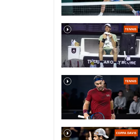
TENNIS
TENNIS
COPPA DAVIS