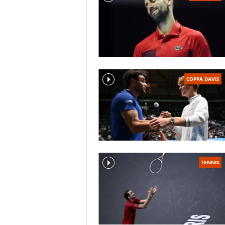
COPPA DAVIS
TENNIS