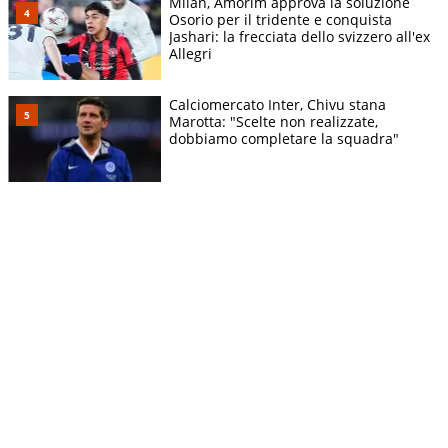
Milan, Amorim approva la soluzione
Osorio per il tridente e conquista
Jashari: la frecciata dello svizzero all'ex
Allegri
Calciomercato Inter, Chivu stana
Marotta: "Scelte non realizzate,
dobbiamo completare la squadra"