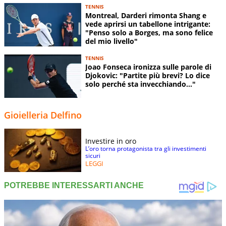
TENNIS
Montreal, Darderi rimonta Shang e
vede aprirsi un tabellone intrigante:
"Penso solo a Borges, ma sono felice
del mio livello"
TENNIS
Joao Fonseca ironizza sulle parole di
Djokovic: "Partite più brevi? Lo dice
solo perché sta invecchiando..."
Gioielleria Delfino
Investire in oro
L’oro torna protagonista tra gli investimenti
sicuri
LEGGI