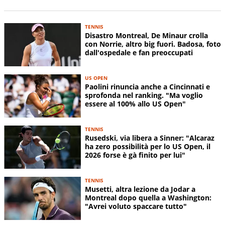
TENNIS
Disastro Montreal, De Minaur crolla
con Norrie, altro big fuori. Badosa, foto
dall'ospedale e fan preoccupati
US OPEN
Paolini rinuncia anche a Cincinnati e
sprofonda nel ranking. "Ma voglio
essere al 100% allo US Open"
TENNIS
Rusedski, via libera a Sinner: "Alcaraz
ha zero possibilità per lo US Open, il
2026 forse è gà finito per lui"
TENNIS
Musetti, altra lezione da Jodar a
Montreal dopo quella a Washington:
"Avrei voluto spaccare tutto"