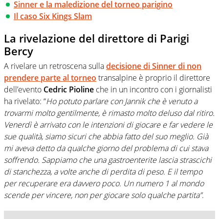
Sinner e la maledizione del torneo parigino
Il caso Six Kings Slam
La rivelazione del direttore di Parigi
Bercy
A rivelare un retroscena sulla
decisione di Sinner di non
prendere parte al torneo
transalpine è proprio il direttore
dell’evento
Cedric Pioline
che in un incontro con i giornalisti
ha rivelato: “
Ho potuto parlare con Jannik che è venuto a
trovarmi molto gentilmente, è rimasto molto deluso dal ritiro.
Venerdì è arrivato con le intenzioni di giocare e far vedere le
sue qualità, siamo sicuri che abbia fatto del suo meglio. Già
mi aveva detto da qualche giorno del problema di cui stava
soffrendo. Sappiamo che una gastroenterite lascia strascichi
di stanchezza, a volte anche di perdita di peso. E il tempo
per recuperare era davvero poco. Un numero 1 al mondo
scende per vincere, non per giocare solo qualche partita”
.