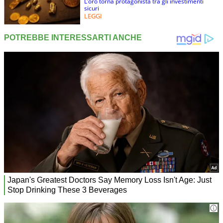
L’oro torna protagonista tra gli investimenti
sicuri
LEGGI