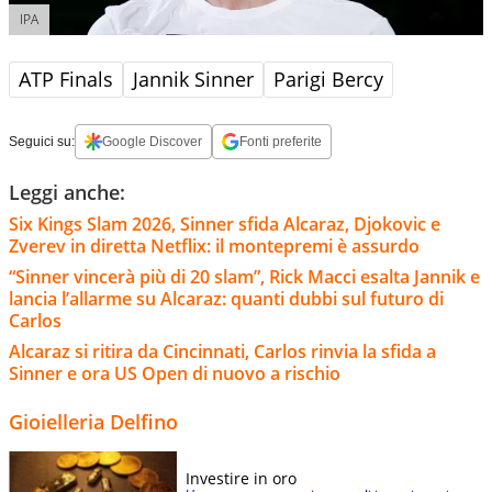
IPA
ATP Finals
Jannik Sinner
Parigi Bercy
Seguici su:
Google Discover
Fonti preferite
Leggi anche:
Six Kings Slam 2026, Sinner sfida Alcaraz, Djokovic e
Zverev in diretta Netflix: il montepremi è assurdo
“Sinner vincerà più di 20 slam”, Rick Macci esalta Jannik e
lancia l’allarme su Alcaraz: quanti dubbi sul futuro di
Carlos
Alcaraz si ritira da Cincinnati, Carlos rinvia la sfida a
Sinner e ora US Open di nuovo a rischio
Gioielleria Delfino
Investire in oro