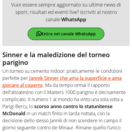
Vuoi essere sempre aggiornato su ultime news di
sport, risultati ed eventi live? Iscriviti al nostro
canale
WhatsApp
Entra nel canale WhatsApp
Sinner e la maledizione del torneo
parigino
Un torneo su cemento indoor: praticamente le condizioni
perfette per
Jannik Sinner che ama la superficie e ama
giocare al coperto
. Ma da tempo ormai il rapporto
dell’altoatesino con il Masters 1000 parigino è decisamente
complicato. Il numero 1 al mondo ha vinto una sola volta a
Parigi-Bercy, lo
scorso anno contro lo statunitense
McDonald
in un match finito in tarda nottata, con la
decisione dello stesso Jannik di non scendere in campo il
giorno seguente contro de Minaur. Rimane quello l’unico