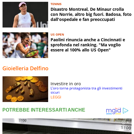
TENNIS
Disastro Montreal, De Minaur crolla
con Norrie, altro big fuori. Badosa, foto
dall'ospedale e fan preoccupati
US OPEN
Paolini rinuncia anche a Cincinnati e
sprofonda nel ranking. "Ma voglio
essere al 100% allo US Open"
Gioielleria Delfino
Investire in oro
L’oro torna protagonista tra gli investimenti
sicuri
LEGGI