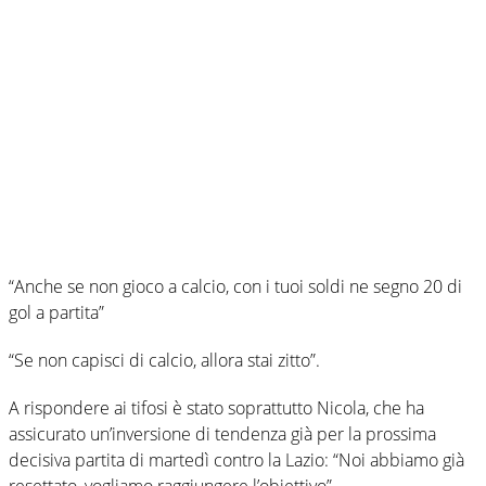
“Anche se non gioco a calcio, con i tuoi soldi ne segno 20 di
gol a partita”
“Se non capisci di calcio, allora stai zitto”.
A rispondere ai tifosi è stato soprattutto Nicola, che ha
assicurato un’inversione di tendenza già per la prossima
decisiva partita di martedì contro la Lazio: “Noi abbiamo già
resettato, vogliamo raggiungere l’obiettivo”.