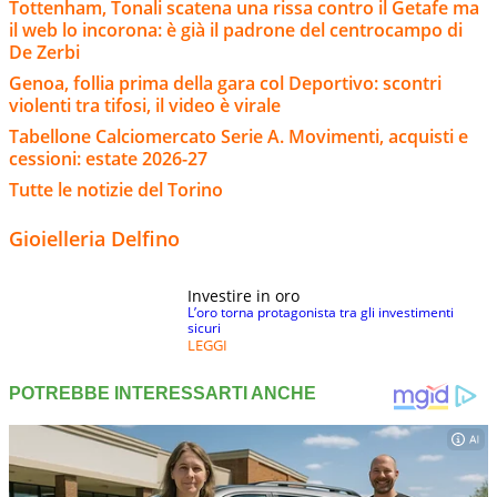
Tottenham, Tonali scatena una rissa contro il Getafe ma
il web lo incorona: è già il padrone del centrocampo di
De Zerbi
Genoa, follia prima della gara col Deportivo: scontri
violenti tra tifosi, il video è virale
Tabellone Calciomercato Serie A. Movimenti, acquisti e
cessioni: estate 2026-27
Tutte le notizie del Torino
Gioielleria Delfino
Investire in oro
L’oro torna protagonista tra gli investimenti
sicuri
LEGGI