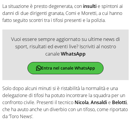
La situazione è presto degenerata, con
insulti
e spintoni ai
danni di due dirigenti granata, Comi e Moretti, a cui hanno
fatto seguito scontri tra i tifosi presenti e la polizia.
Vuoi essere sempre aggiornato su ultime news di
sport, risultati ed eventi live? Iscriviti al nostro
canale
WhatsApp
Entra nel canale WhatsApp
Solo dopo alcuni minuti si è ristabilità la normalità e una
delegazione di tifosi ha potuto incontrare la squadra per un
confronto civile. Presenti il tecnico
Nicola
,
Ansaldi
e
Belotti
,
che ha avuto anche un diverbio con un tifoso, come riportato
da ‘Toro News’.