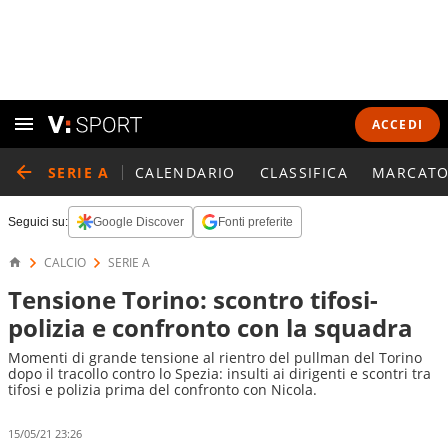
ACCEDI
SERIE A
CALENDARIO
CLASSIFICA
MARCATO
Seguici su:
Google Discover
Fonti preferite
CALCIO
SERIE A
Tensione Torino: scontro tifosi-
polizia e confronto con la squadra
Momenti di grande tensione al rientro del pullman del Torino
dopo il tracollo contro lo Spezia: insulti ai dirigenti e scontri tra
tifosi e polizia prima del confronto con Nicola.
15/05/21 23:26