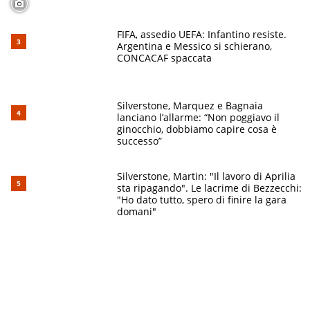
FIFA, assedio UEFA: Infantino resiste.
Argentina e Messico si schierano,
CONCACAF spaccata
Silverstone, Marquez e Bagnaia
lanciano l’allarme: “Non poggiavo il
ginocchio, dobbiamo capire cosa è
successo”
Silverstone, Martin: "Il lavoro di Aprilia
sta ripagando". Le lacrime di Bezzecchi:
"Ho dato tutto, spero di finire la gara
domani"