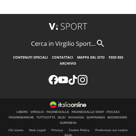
Cerca in Virgilio Sport...
CONTENUTI SPECIALI
CONTATTACI
MAPPA DEL SITO
FEED RSS
ARCHIVIO
LIBERO
VIRGILIO
PAGINEGIALLE
PAGINEGIALLE SHOP
PGCASA
PAGINEBIANCHE
TUTTOCITTÀ
DILEI
SIVIAGGIA
QUIFINANZA
BUONISSIMO
SUPEREVA
Chi siamo
Note Legali
Privacy
Cookie Policy
Preferenze sui cookie
Aiuto