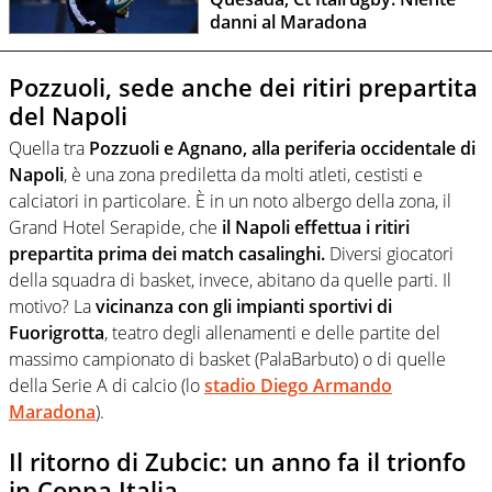
danni al Maradona
Pozzuoli, sede anche dei ritiri prepartita
del Napoli
Quella tra
Pozzuoli e Agnano, alla periferia occidentale di
Napoli
, è una zona prediletta da molti atleti, cestisti e
calciatori in particolare. È in un noto albergo della zona, il
Grand Hotel Serapide, che
il Napoli effettua i ritiri
prepartita prima dei match casalinghi.
Diversi giocatori
della squadra di basket, invece, abitano da quelle parti. Il
motivo? La
vicinanza con gli impianti sportivi di
Fuorigrotta
, teatro degli allenamenti e delle partite del
massimo campionato di basket (PalaBarbuto) o di quelle
della Serie A di calcio (lo
stadio Diego Armando
Maradona
).
Il ritorno di Zubcic: un anno fa il trionfo
in Coppa Italia