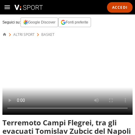
ACCEDI
Seguici su:
Google Discover
Fonti preferite
ALTRI SPORT
BASKET
Terremoto Campi Flegrei, tra gli
evacuati Tomislav Zubcic del Napoli