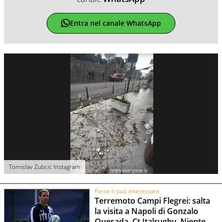
Entra nel canale WhatsApp
Tomislav Zubcic Instagram
Forse ti può interessare
Terremoto Campi Flegrei: salta
la visita a Napoli di Gonzalo
Quesada, Ct Italrugby. Niente