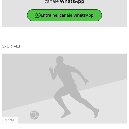
canale
WhatsApp
Entra nel canale WhatsApp
SPORTAL.IT
123RF