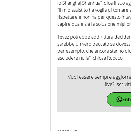
lo Shanghai Shenhua”, dice il suo ag
“Il mio assistito ha voglia di tornar
rispettare e non ha per questo intav
capire quale sia la soluzione migliore
Tevez potrebbe addirittura decider
sarebbe un vero peccato se dovesse 
per esempio, che ancora stanno dic
escludere nulla”, chiosa Ruocco.
Vuoi essere sempre aggiornat
live? Iscrivi
Ent