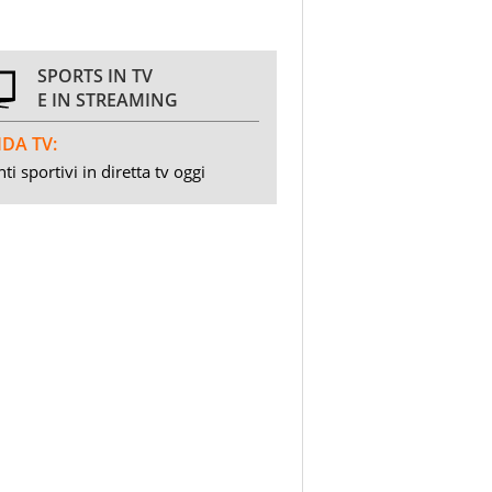
SPORTS IN TV
E IN STREAMING
DA TV:
ti sportivi in diretta tv oggi