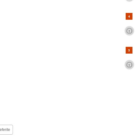
eferite