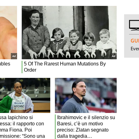
GUI
Even