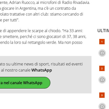
ente, Adrian Ruocco, ai microfoni di Radio Rivadavia.
e a giocare in Argentina, ma c’è un contratto da
olato trattative con altri club: stiamo cercando di
 per tutti”.
ULTI
e di appendere le scarpe al chiodo. “Ha 33 anni:
smettere, perché ci sono giocatori di 37, 38 anni,
endo la loro sul rettangolo verde. Ma non posso
o su ultime news di sport, risultati ed eventi
ti al nostro canale
WhatsApp
ra nel canale WhatsApp