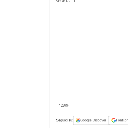
SPORTAL.IT
123RF
Seguici su:
Google Discover
Fonti pr