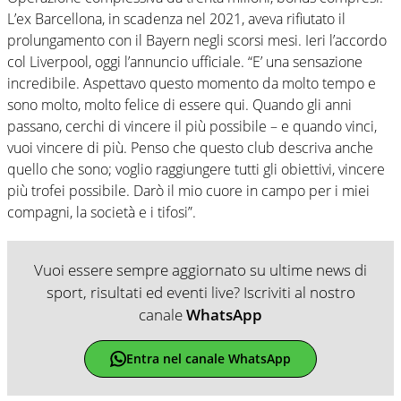
L’ex Barcellona, in scadenza nel 2021, aveva rifiutato il
prolungamento con il Bayern negli scorsi mesi. Ieri l’accordo
col Liverpool, oggi l’annuncio ufficiale. “E’ una sensazione
incredibile. Aspettavo questo momento da molto tempo e
sono molto, molto felice di essere qui. Quando gli anni
passano, cerchi di vincere il più possibile – e quando vinci,
vuoi vincere di più. Penso che questo club descriva anche
quello che sono; voglio raggiungere tutti gli obiettivi, vincere
più trofei possibile. Darò il mio cuore in campo per i miei
compagni, la società e i tifosi”.
Vuoi essere sempre aggiornato su ultime news di
sport, risultati ed eventi live? Iscriviti al nostro
canale
WhatsApp
Entra nel canale WhatsApp