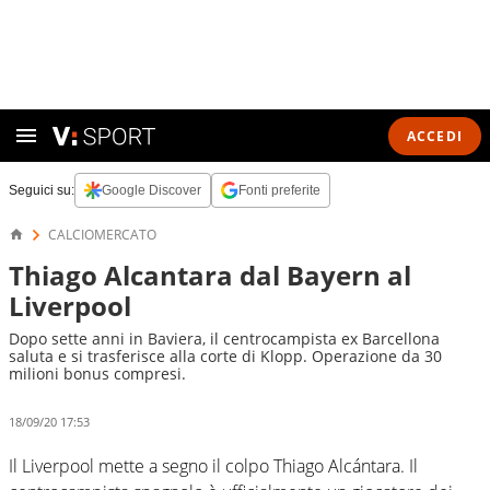
ACCEDI
Seguici su:
Google Discover
Fonti preferite
CALCIOMERCATO
Thiago Alcantara dal Bayern al
Liverpool
Dopo sette anni in Baviera, il centrocampista ex Barcellona
saluta e si trasferisce alla corte di Klopp. Operazione da 30
milioni bonus compresi.
18/09/20 17:53
Il Liverpool mette a segno il colpo Thiago Alcántara. Il