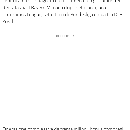
centrocampista spagnolo è ufficialmente un giocatore dei
Reds: lascia il Bayern Monaco dopo sette anni, una
Champions League, sette titoli di Bundesliga e quattro DFB-
Pokal.
Operazione complessiva da trenta milioni, bonus compresi.