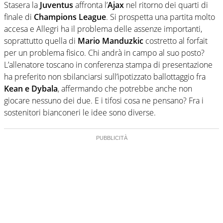
Stasera la
Juventus
affronta l’
Ajax
nel ritorno dei quarti di
finale di
Champions League
. Si prospetta una partita molto
accesa e Allegri ha il problema delle assenze importanti,
soprattutto quella di
Mario Manduzkic
costretto al forfait
per un problema fisico. Chi andrà in campo al suo posto?
L’allenatore toscano in conferenza stampa di presentazione
ha preferito non sbilanciarsi sull’ipotizzato ballottaggio fra
Kean e Dybala
, affermando che potrebbe anche non
giocare nessuno dei due. E i tifosi cosa ne pensano? Fra i
sostenitori bianconeri le idee sono diverse.