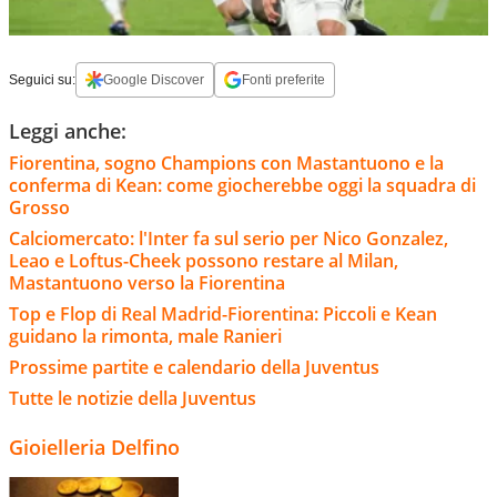
Seguici su:
Google Discover
Fonti preferite
Leggi anche:
Fiorentina, sogno Champions con Mastantuono e la
conferma di Kean: come giocherebbe oggi la squadra di
Grosso
Calciomercato: l'Inter fa sul serio per Nico Gonzalez,
Leao e Loftus-Cheek possono restare al Milan,
Mastantuono verso la Fiorentina
Top e Flop di Real Madrid-Fiorentina: Piccoli e Kean
guidano la rimonta, male Ranieri
Prossime partite e calendario della Juventus
Tutte le notizie della Juventus
Gioielleria Delfino