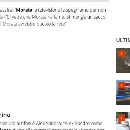
asafra: “
Morata
la televisione la spegniamo per non
a (“
Si vede che Morata ha fame. Si mangia un sacco
i Morata avrebbe bucato la rete”.
ULTI
rino
iaciuto ai tifosi è Alex Sandro
: “Alex Sandro come