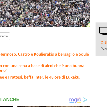
eferite
GUI
Even
Hermoso, Castro e Koulierakis a bersaglio e Soulé
am con una cena a base di alcol che è una buona
iono"
e e Frattesi, beffa Inter, le 48 ore di Lukaku,