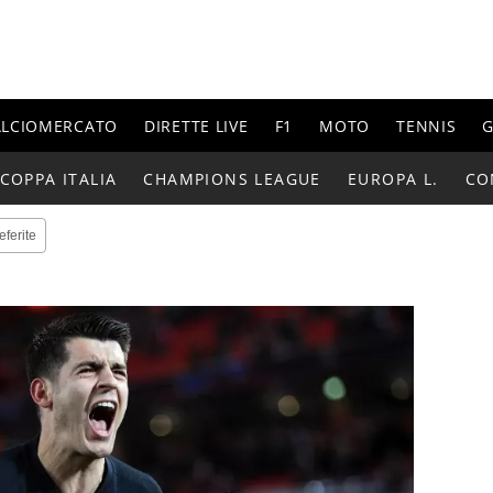
ALCIOMERCATO
DIRETTE LIVE
F1
MOTO
TENNIS
G
COPPA ITALIA
CHAMPIONS LEAGUE
EUROPA L.
CO
eferite