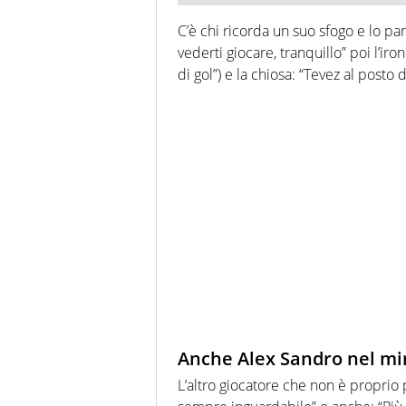
C’è chi ricorda un suo sfogo e lo par
vederti giocare, tranquillo” poi l’ironi
di gol”) e la chiosa: “
Tevez al posto d
Anche Alex Sandro nel mi
L’altro giocatore che non è proprio p