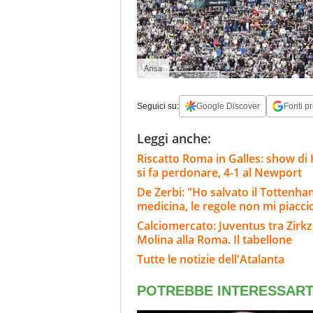
Ansa
Seguici su:
Google Discover
Fonti pr
Leggi anche:
Riscatto Roma in Galles: show di 
si fa perdonare, 4-1 al Newport
De Zerbi: "Ho salvato il Tottenh
medicina, le regole non mi piacc
Calciomercato: Juventus tra Zirkze
Molina alla Roma. Il tabellone
Tutte le notizie dell'Atalanta