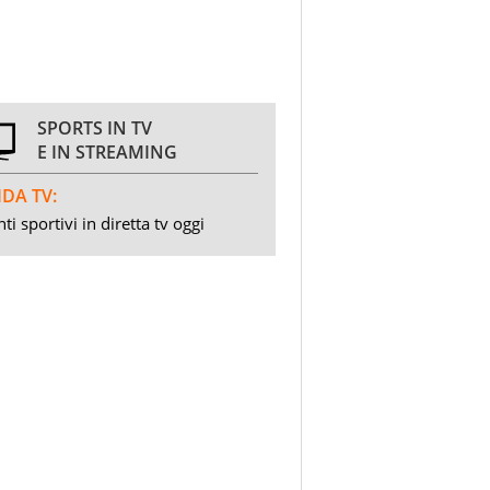
SPORTS IN TV
E IN STREAMING
DA TV:
ti sportivi in diretta tv oggi