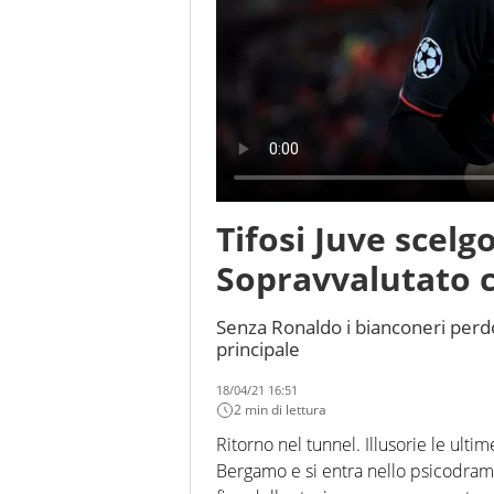
Tifosi Juve scelgo
Sopravvalutato
Senza Ronaldo i bianconeri perdo
principale
18/04/21 16:51
2 min di lettura
Ritorno nel tunnel. Illusorie le ulti
Bergamo e si entra nello psicodramm