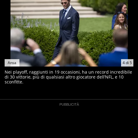
Ansa
4
di
5
Nei playoff, raggiunti in 19 occasioni, ha un record incredibile
di 30 vittorie, più di qualsiasi altro giocatore dell’NFL, e 10
sconfitte.