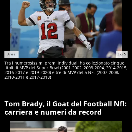
Ansa
3
di
5
Tra i numerosissimi premi individuali ha collezionato cinque
titoli di MVP del Super Bowl (2001-2002, 2003-2004, 2014-2015,
2016-2017 e 2019-2020) e tre di MVP della NFL (2007-2008,
2010-2011 e 2017-2018)
Tom Brady, il Goat del Football Nfl:
carriera e numeri da record