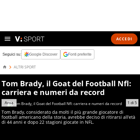
ACCEDI
Seguici su:
Google Discover
Fonti preferite
ALTRI SPORT
Tom Brady, il Goat del Football Nfl:
carriera e numeri da record
Ansa
1
di
5
Tom Brady, considerato da molti il più grande giocatore di
football americano della storia, avrebbe deciso di ritirarsi all’età
di 44 anni e dopo 22 stagioni giocate in NFL.