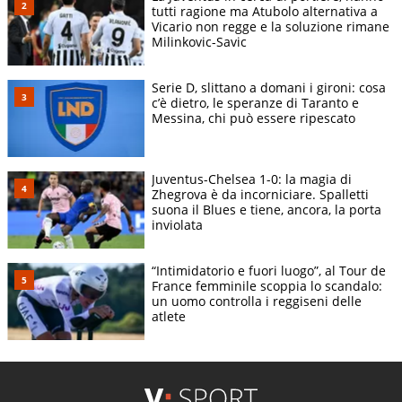
tutti ragione ma Atubolo alternativa a
Vicario non regge e la soluzione rimane
Milinkovic-Savic
Serie D, slittano a domani i gironi: cosa
c’è dietro, le speranze di Taranto e
Messina, chi può essere ripescato
Juventus-Chelsea 1-0: la magia di
Zhegrova è da incorniciare. Spalletti
suona il Blues e tiene, ancora, la porta
inviolata
“Intimidatorio e fuori luogo”, al Tour de
France femminile scoppia lo scandalo:
un uomo controlla i reggiseni delle
atlete