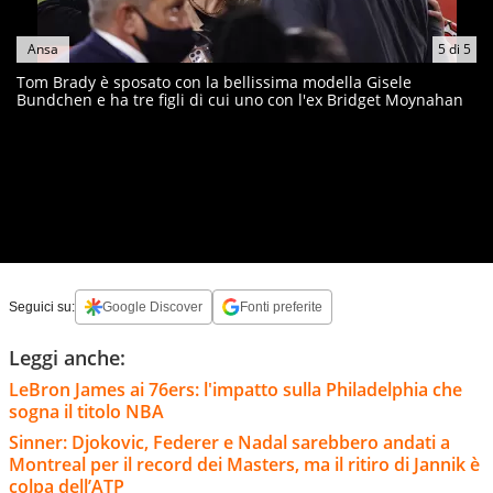
Ansa
5
di
5
Tom Brady è sposato con la bellissima modella Gisele
Bundchen e ha tre figli di cui uno con l'ex Bridget Moynahan
Seguici su:
Google Discover
Fonti preferite
Leggi anche:
LeBron James ai 76ers: l'impatto sulla Philadelphia che
sogna il titolo NBA
Sinner: Djokovic, Federer e Nadal sarebbero andati a
Montreal per il record dei Masters, ma il ritiro di Jannik è
colpa dell’ATP