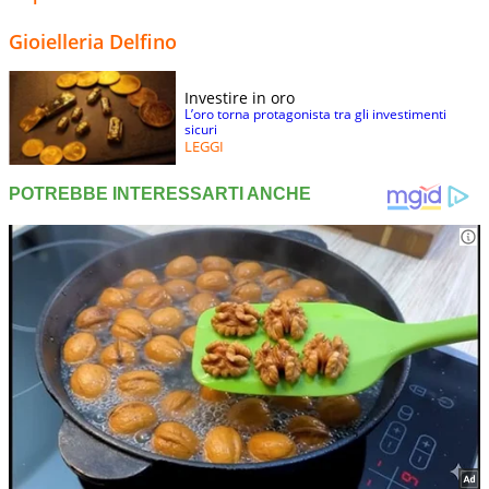
Gioielleria Delfino
Investire in oro
L’oro torna protagonista tra gli investimenti
sicuri
LEGGI