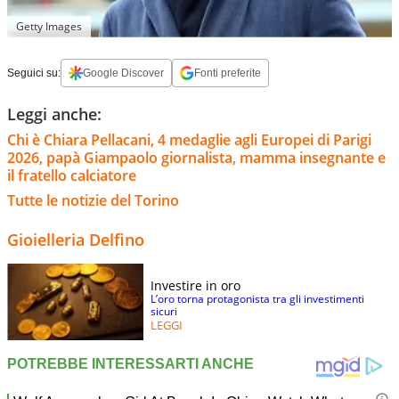
Getty Images
Seguici su:
Google Discover
Fonti preferite
Leggi anche:
Chi è Chiara Pellacani, 4 medaglie agli Europei di Parigi
2026, papà Giampaolo giornalista, mamma insegnante e
il fratello calciatore
Tutte le notizie del Torino
Gioielleria Delfino
Investire in oro
L’oro torna protagonista tra gli investimenti
sicuri
LEGGI