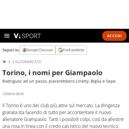
ACCEDI
Seguici su:
Google Discover
Fonti preferite
CALCIOMERCATO
Torino, i nomi per Giampaolo
Rodriguez ad un passo, piacerebbero Linetty, Biglia e Sepe.
13/08/20 08:36
Il Torino è uno dei club più attivi sul mercato. La dirigenza
granata sta facendo di tutto per accontentare il nuovo
allenatore Giampaolo. Tanti i possibili colpi, così da allestire
una rosa in linea con il credo calcistico del nuovo tecnico.