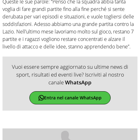
Queste le sue parole: “Penso che la squadra abbia tanta
voglia di fare grandi partite fino alla fine perché si sente
derubata per vari episodi e situazioni, e vuole togliersi delle
soddisfazioni. Adesso abbiamo una grande partita contro la
Lazio. Nell’ultimo mese lavoriamo molto sul gioco, restano 7
partite e i ragazzi vogliono restare concentrati e alzare il
livello di attacco e delle idee, stanno apprendendo bene”.
Vuoi essere sempre aggiornato su ultime news di
sport, risultati ed eventi live? Iscriviti al nostro
canale
WhatsApp
Entra nel canale WhatsApp