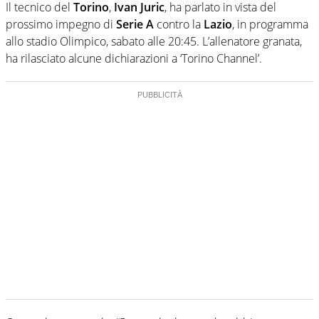
Il tecnico del
Torino
,
Ivan Juric
, ha parlato in vista del
prossimo impegno di
Serie A
contro la
Lazio
, in programma
allo stadio Olimpico, sabato alle 20:45. L’allenatore granata,
ha rilasciato alcune dichiarazioni a ‘Torino Channel’.