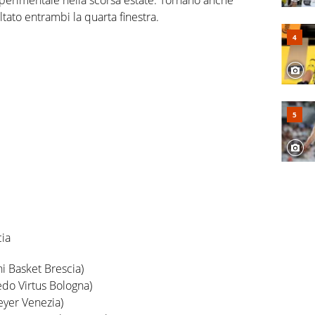
tato entrambi la quarta finestra.
cia
i Basket Brescia)
edo Virtus Bologna)
eyer Venezia)