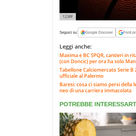
123RF
Seguici su:
Google Discover
Fonti pr
Leggi anche:
Maxima e BC SPQR, cantieri in rita
(con Doncic) per ora ha solo Ma
Tabellone Calciomercato Serie B 
ufficiale al Palermo
Baresi: cosa ci siamo persi della 
neo di una carriera immacolata