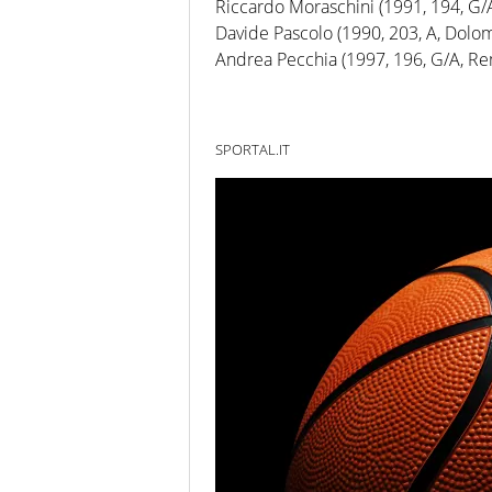
Riccardo Moraschini (1991, 194, G/A
Davide Pascolo (1990, 203, A, Dolom
Andrea Pecchia (1997, 196, G/A, Rem
SPORTAL.IT