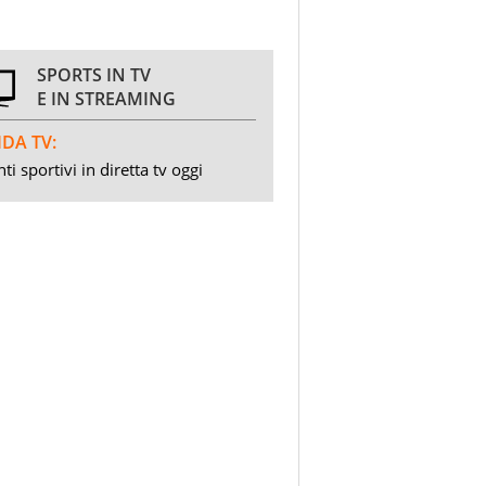
SPORTS IN TV
E IN STREAMING
DA TV:
ti sportivi in diretta tv oggi