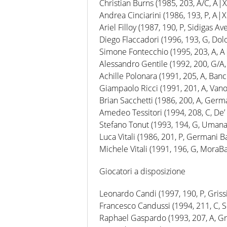
Christian Burns (1985, 203, A/C, A
Andrea Cinciarini (1986, 193, P, A
Ariel Filloy (1987, 190, P, Sidigas Ave
Diego Flaccadori (1996, 193, G, Dolo
Simone Fontecchio (1995, 203, A, 
Alessandro Gentile (1992, 200, G/A
Achille Polonara (1991, 205, A, Banc
Giampaolo Ricci (1991, 201, A, Van
Brian Sacchetti (1986, 200, A, Germ
Amedeo Tessitori (1994, 208, C, De’ 
Stefano Tonut (1993, 194, G, Umana
Luca Vitali (1986, 201, P, Germani B
Michele Vitali (1991, 196, G, Mora
Giocatori a disposizione
Leonardo Candi (1997, 190, P, Griss
Francesco Candussi (1994, 211, C, S
Raphael Gaspardo (1993, 207, A, Gr