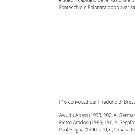
Fontecchio e Polonara dopo aver sal
I 16 convocati per il raduno di Bres
Awudu Abass (1993, 200, A, German
Pietro Aradori (1988, 196, A, Segafr
Paul Biligha (1990, 200, C, Umana R