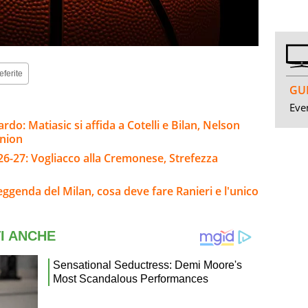
eferite
GUI
Even
rdo: Matiasic si affida a Cotelli e Bilan, Nelson
nnion
26-27: Vogliacco alla Cremonese, Strefezza
leggenda del Milan, cosa deve fare Ranieri e l'unico