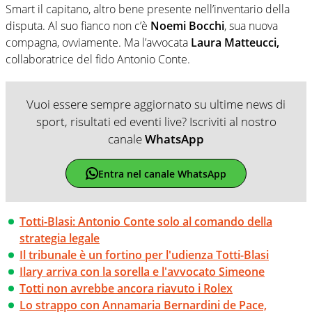
Smart il capitano, altro bene presente nell’inventario della
disputa. Al suo fianco non c’è
Noemi Bocchi
, sua nuova
compagna, ovviamente. Ma l’avvocata
Laura Matteucci,
collaboratrice del fido Antonio Conte.
Vuoi essere sempre aggiornato su ultime news di
sport, risultati ed eventi live? Iscriviti al nostro
canale
WhatsApp
Entra nel canale WhatsApp
Totti-Blasi: Antonio Conte solo al comando della
strategia legale
Il tribunale è un fortino per l'udienza Totti-Blasi
Ilary arriva con la sorella e l'avvocato Simeone
Totti non avrebbe ancora riavuto i Rolex
Lo strappo con Annamaria Bernardini de Pace,