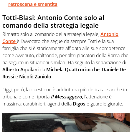
retroscena e smentita
Totti-Blasi: Antonio Conte solo al
comando della strategia legale
Rimasto solo al comando della strategia legale,
Antonio
Conte
è l’avvocato che segue da sempre Totti e la sua
famiglia che si è storicamente affidato alle sue competenze
come avvenuto, d’altronde, per altri giocatori della Roma che
ha seguito in situazioni similari. Ha seguito la separazione di
Alberto Aquilani
da
Michela Quattrociocche
,
Daniele De
Rossi
e
Nicolò Zaniolo
.
Oggi, però, la questione è addirittura più delicata e anche in
tribunale come riporta
Il Messaggero,
l’attenzione è
massima: carabinieri, agenti della
Digos
e guardie giurate.