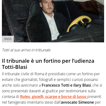
ANSA
Totti al suo arrivo in tribunale
Il tribunale è un fortino per l’udienza
Totti-Blasi
Il tribunale civile di Roma è presidiato come un fortino per
evitare che giornalisti, fotografi e semplici curiosi possano
anche solo avvicinarsi a
Francesco Totti e Ilary Blasi
, che si
sono presentati davanti al giudice per testimoniare sulla
contesa di
Rolex, gioielli, scarpe e borse di lusso
presenti
nel famigerato inventario steso dall’
avvocato Simeone
per