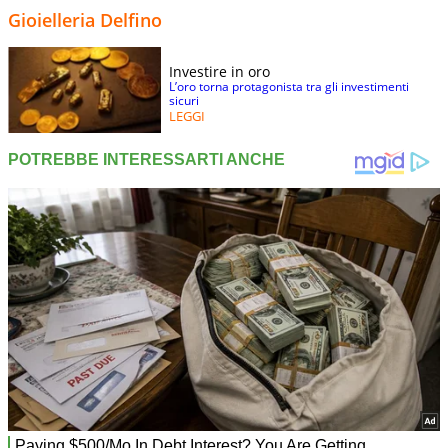
Gioielleria Delfino
Investire in oro
L’oro torna protagonista tra gli investimenti
sicuri
LEGGI