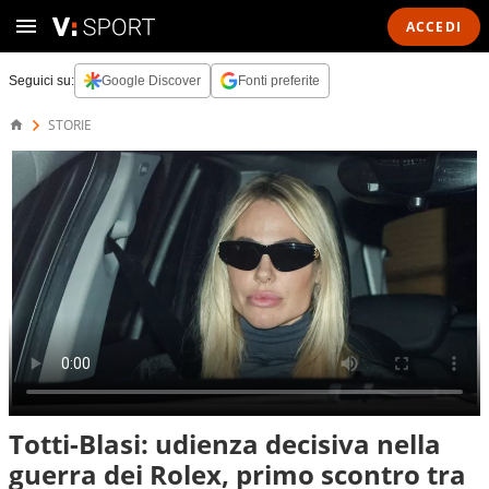
ACCEDI
Seguici su:
Google Discover
Fonti preferite
STORIE
Totti-Blasi: udienza decisiva nella
guerra dei Rolex, primo scontro tra