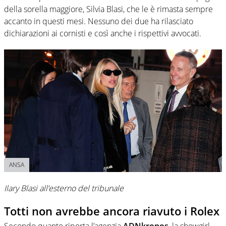
della sorella maggiore, Silvia Blasi, che le è rimasta sempre
accanto in questi mesi. Nessuno dei due ha rilasciato
dichiarazioni ai cornisti e così anche i rispettivi avvocati.
ANSA
Ilary Blasi all’esterno del tribunale
Totti non avrebbe ancora riavuto i Rolex