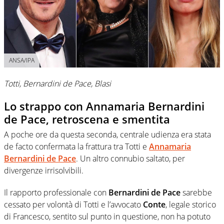
ANSA/IPA
Totti, Bernardini de Pace, Blasi
Lo strappo con Annamaria Bernardini
de Pace, retroscena e smentita
A poche ore da questa seconda, centrale udienza era stata
de facto confermata la frattura tra Totti e
Annamaria
Bernardini de Pace
. Un altro connubio saltato, per
divergenze irrisolvibili.
Il rapporto professionale con
Bernardini de Pace
sarebbe
cessato per volontà di Totti e l’avvocato
Conte
, legale storico
di Francesco, sentito sul punto in questione, non ha potuto