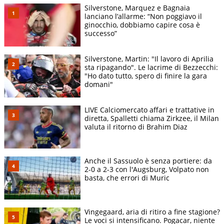
Silverstone, Marquez e Bagnaia
lanciano l’allarme: “Non poggiavo il
ginocchio, dobbiamo capire cosa è
successo”
Silverstone, Martin: "Il lavoro di Aprilia
sta ripagando". Le lacrime di Bezzecchi:
"Ho dato tutto, spero di finire la gara
domani"
LIVE Calciomercato affari e trattative in
diretta, Spalletti chiama Zirkzee, il Milan
valuta il ritorno di Brahim Diaz
Anche il Sassuolo è senza portiere: da
2-0 a 2-3 con l'Augsburg, Volpato non
basta, che errori di Muric
Vingegaard, aria di ritiro a fine stagione?
Le voci si intensificano. Pogacar, niente