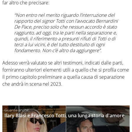
far altro che precisare:
“Non entro nel merito riguardo l’interruzione del
rapporto del signor Totti con l’avvocato Bernardini
De Pace, preciso solo che nessun accordo è stato
raggiunto, ad oggi, tra le parti nella separazione e,
quindi, il riferimento a presunti rifiuti di Totti o di
terzi a lui vicini, è del tutto destituito di ogni
fondamento. Non c’è altro da aggiungere”.
Adesso verrà valutato se altri testimoni, indicati dalle parti,
forniranno ulteriori elementi utili a quello che si profila come
il primo capitolo preliminare a quella causa di separazione
che andrà in scena nel 2023.
Ilary Blasi e Francesco Totti, una lunga storia d'amore