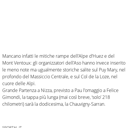
Mancano infatti le mitiche rampe dell’Alpe d’Huez e del
Mont Ventoux: gli organizzatori dell’Aso hanno invece inserito
le meno note ma ugualmente storiche salite sul Puy Mary, nel
profondo del Massiccio Centrale, e sul Col de la Loze, nel
cuore delle Alpi.
Grande Partenza a Nizza, previsto a Pau l’omaggio a Felice
Gimondi, la tappa più lunga (mai così breve, ‘solo’ 218
chilometri) sarà la dodicesima, la Chauvigny-Sarran.
SPORTAL.IT