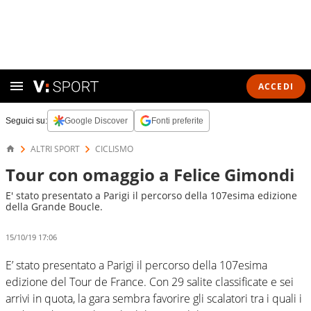
ACCEDI
Seguici su:
Google Discover
Fonti preferite
ALTRI SPORT
CICLISMO
Tour con omaggio a Felice Gimondi
E' stato presentato a Parigi il percorso della 107esima edizione
della Grande Boucle.
15/10/19 17:06
E’ stato presentato a Parigi il percorso della 107esima
edizione del Tour de France. Con 29 salite classificate e sei
arrivi in quota, la gara sembra favorire gli scalatori tra i quali i