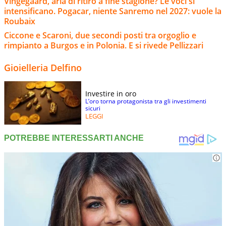
Vingegaard, aria di ritiro a fine stagione? Le voci si
intensificano. Pogacar, niente Sanremo nel 2027: vuole la
Roubaix
Ciccone e Scaroni, due secondi posti tra orgoglio e
rimpianto a Burgos e in Polonia. E si rivede Pellizzari
Gioielleria Delfino
Investire in oro
L’oro torna protagonista tra gli investimenti
sicuri
LEGGI