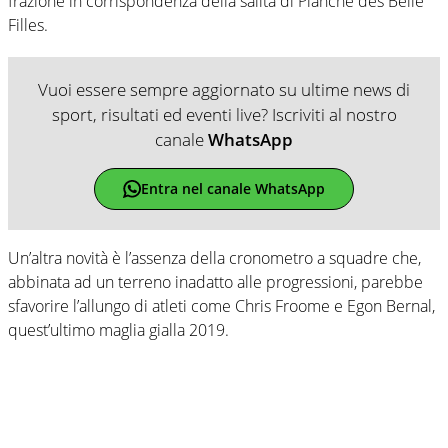
frazione in corrispondenza della salita di Planche des Belle
Filles.
Vuoi essere sempre aggiornato su ultime news di
sport, risultati ed eventi live? Iscriviti al nostro
canale
WhatsApp
Entra nel canale WhatsApp
Un’altra novità è l’assenza della cronometro a squadre che,
abbinata ad un terreno inadatto alle progressioni, parebbe
sfavorire l’allungo di atleti come Chris Froome e Egon Bernal,
quest’ultimo maglia gialla 2019.