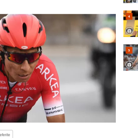
eferite