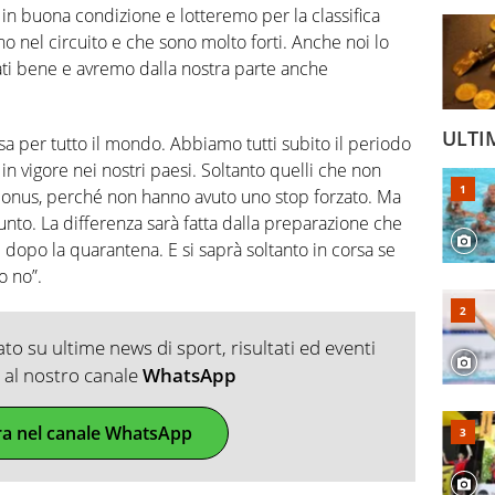
 in buona condizione e lotteremo per la classifica
no nel circuito e che sono molto forti. Anche noi lo
ti bene e avremo dalla nostra parte anche
ULTI
ssa per tutto il mondo. Abbiamo tutti subito il periodo
in vigore nei nostri paesi. Soltanto quelli che non
bonus, perché non hanno avuto uno stop forzato. Ma
 punto. La differenza sarà fatta dalla preparazione che
i dopo la quarantena. E si saprà soltanto in corsa se
o no”.
o su ultime news di sport, risultati ed eventi
ti al nostro canale
WhatsApp
ra nel canale WhatsApp