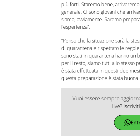
più forti. Staremo bene, arriveremo
generale. Ci sono giovani che arriva
siamo, ovviamente. Saremo prepara
l’esperienza”.
“Penso che la situazione sarà la ste
di quarantena e rispettato le regole 
sono stati in quarantena hanno un 
per il resto, siamo tutti allo stesso
è stata effettuata in questi due mes
questa preparazione è stata buona 
Vuoi essere sempre aggiornat
live? Iscrivi
Ent