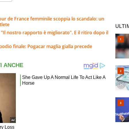
 Tour de France femminile scoppia lo scandalo: un
tlete
ULTI
l nostro rapporto è migliorato". E il ritiro dopo il
 podio finale: Pogacar maglia gialla precede