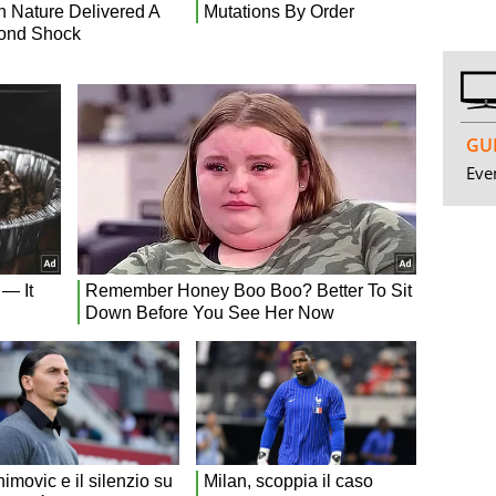
GUI
Even