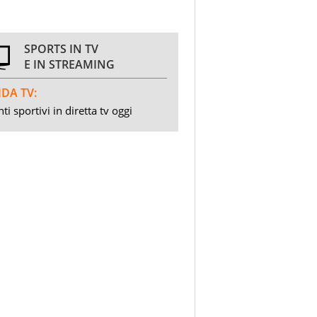
SPORTS IN TV
E IN STREAMING
DA TV:
ti sportivi in diretta tv oggi