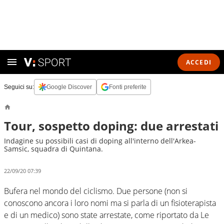
ACCEDI
Seguici su:
Google Discover
Fonti preferite
Tour, sospetto doping: due arrestati
Indagine su possibili casi di doping all'interno dell'Arkea-
Samsic, squadra di Quintana.
22/09/20 07:39
Bufera nel mondo del ciclismo. Due persone (non si
conoscono ancora i loro nomi ma si parla di un fisioterapista
e di un medico) sono state arrestate, come riportato da Le