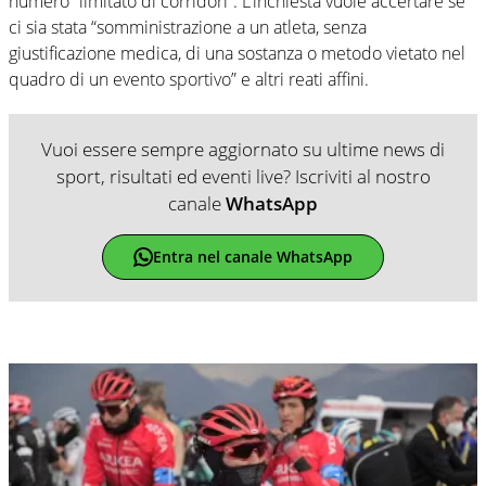
numero “limitato di corridori”. L’inchiesta vuole accertare se
ci sia stata “somministrazione a un atleta, senza
giustificazione medica, di una sostanza o metodo vietato nel
quadro di un evento sportivo” e altri reati affini.
Vuoi essere sempre aggiornato su ultime news di
sport, risultati ed eventi live? Iscriviti al nostro
canale
WhatsApp
Entra nel canale WhatsApp