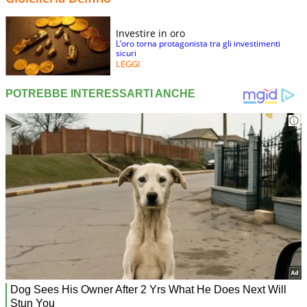
Investire in oro
L’oro torna protagonista tra gli investimenti
sicuri
LEGGI