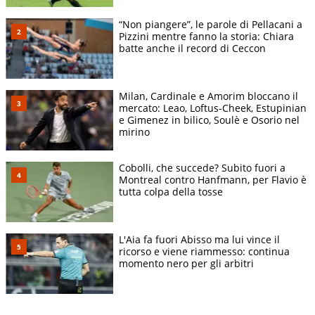
“Non piangere”, le parole di Pellacani a
Pizzini mentre fanno la storia: Chiara
batte anche il record di Ceccon
Milan, Cardinale e Amorim bloccano il
mercato: Leao, Loftus-Cheek, Estupinian
e Gimenez in bilico, Soulè e Osorio nel
mirino
Cobolli, che succede? Subito fuori a
Montreal contro Hanfmann, per Flavio è
tutta colpa della tosse
L'Aia fa fuori Abisso ma lui vince il
ricorso e viene riammesso: continua
momento nero per gli arbitri