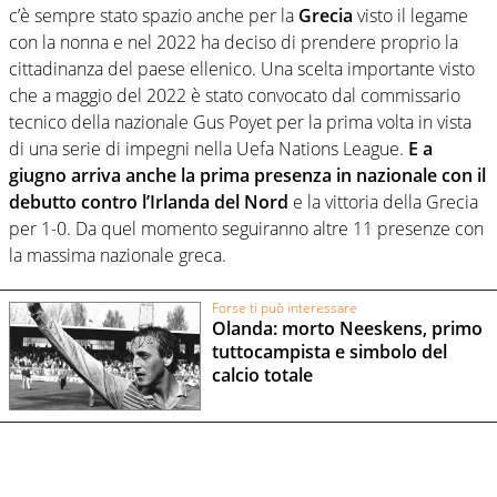
c’è sempre stato spazio anche per la
Grecia
visto il legame
con la nonna e nel 2022 ha deciso di prendere proprio la
cittadinanza del paese ellenico. Una scelta importante visto
che a maggio del 2022 è stato convocato dal commissario
tecnico della nazionale Gus Poyet per la prima volta in vista
di una serie di impegni nella Uefa Nations League.
E a
giugno arriva anche la prima presenza in nazionale con il
debutto contro l’Irlanda del Nord
e la vittoria della Grecia
per 1-0. Da quel momento seguiranno altre 11 presenze con
la massima nazionale greca.
Forse ti può interessare
Olanda: morto Neeskens, primo
tuttocampista e simbolo del
calcio totale