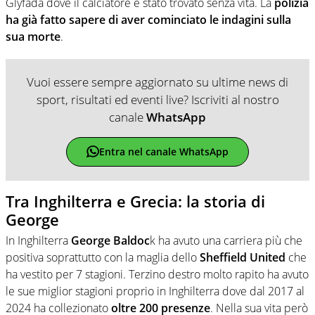
Glyfada dove il calciatore è stato trovato senza vita. La
polizia
ha già fatto sapere di aver cominciato le indagini sulla
sua morte
.
Vuoi essere sempre aggiornato su ultime news di
sport, risultati ed eventi live? Iscriviti al nostro
canale
WhatsApp
Entra nel canale WhatsApp
Tra Inghilterra e Grecia: la storia di
George
In Inghilterra
George Baldoc
k ha avuto una carriera più che
positiva soprattutto con la maglia dello
Sheffield United
che
ha vestito per 7 stagioni. Terzino destro molto rapito ha avuto
le sue miglior stagioni proprio in Inghilterra dove dal 2017 al
2024 ha collezionato
oltre 200 presenze
. Nella sua vita però