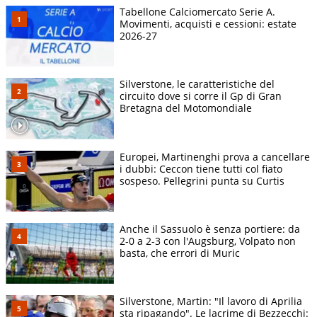
Tabellone Calciomercato Serie A.
Movimenti, acquisti e cessioni: estate
2026-27
Silverstone, le caratteristiche del
circuito dove si corre il Gp di Gran
Bretagna del Motomondiale
Europei, Martinenghi prova a cancellare
i dubbi: Ceccon tiene tutti col fiato
sospeso. Pellegrini punta su Curtis
Anche il Sassuolo è senza portiere: da
2-0 a 2-3 con l'Augsburg, Volpato non
basta, che errori di Muric
Silverstone, Martin: "Il lavoro di Aprilia
sta ripagando". Le lacrime di Bezzecchi: