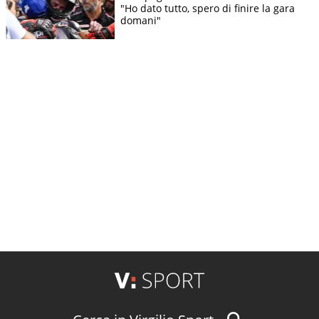
"Ho dato tutto, spero di finire la gara
domani"