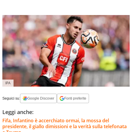
IPA
Seguici su:
Google Discover
Fonti preferite
Leggi anche:
Fifa, Infantino è accerchiato ormai, la mossa del
presidente, il giallo dimissioni e la verità sulla telefonata