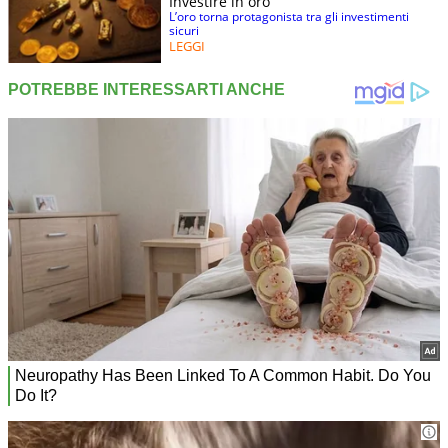
Investire in oro
L’oro torna protagonista tra gli investimenti
sicuri
LEGGI