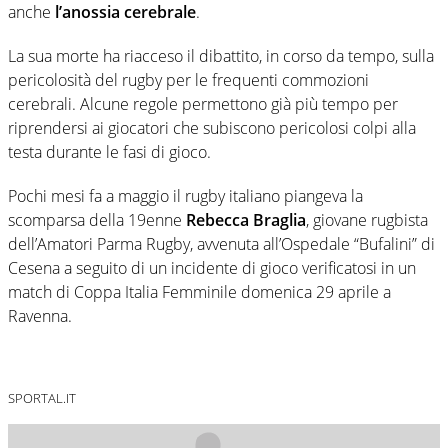
anche
l’anossia cerebrale
.
La sua morte ha riacceso il dibattito, in corso da tempo, sulla
pericolosità del rugby per le frequenti commozioni
cerebrali. Alcune regole permettono già più tempo per
riprendersi ai giocatori che subiscono pericolosi colpi alla
testa durante le fasi di gioco.
Pochi mesi fa a maggio il rugby italiano piangeva la
scomparsa della 19enne
Rebecca Braglia
, giovane rugbista
dell’Amatori Parma Rugby, avvenuta all’Ospedale “Bufalini” di
Cesena a seguito di un incidente di gioco verificatosi in un
match di Coppa Italia Femminile domenica 29 aprile a
Ravenna.
SPORTAL.IT