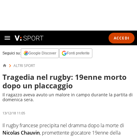
ACCEDI
Seguici su:
Google Discover
Fonti preferite
ALTRI SPORT
Tragedia nel rugby: 19enne morto
dopo un placcaggio
Il ragazzo aveva avuto un malore in campo durante la partita di
domenica sera.
13/12/18 11:05
Il rugby francese precipita nel dramma dopo la morte di
Nicolas Chauvin
, promettente giocatore 19enne della