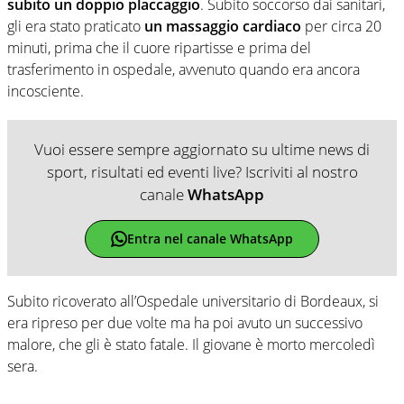
subito un doppio placcaggio
. Subito soccorso dai sanitari,
gli era stato praticato
un massaggio cardiaco
per circa 20
minuti, prima che il cuore ripartisse e prima del
trasferimento in ospedale, avvenuto quando era ancora
incosciente.
Vuoi essere sempre aggiornato su ultime news di
sport, risultati ed eventi live? Iscriviti al nostro
canale
WhatsApp
Entra nel canale WhatsApp
Subito ricoverato all’Ospedale universitario di Bordeaux, si
era ripreso per due volte ma ha poi avuto un successivo
malore, che gli è stato fatale. Il giovane è morto mercoledì
sera.