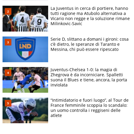
La Juventus in cerca di portiere, hanno
tutti ragione ma Atubolo alternativa a
Vicario non regge e la soluzione rimane
Milinkovic-Savic
Serie D, slittano a domani i gironi: cosa
c’è dietro, le speranze di Taranto e
Messina, chi può essere ripescato
Juventus-Chelsea 1-0: la magia di
Zhegrova è da incorniciare. Spalletti
suona il Blues e tiene, ancora, la porta
inviolata
“Intimidatorio e fuori luogo”, al Tour de
France femminile scoppia lo scandalo:
un uomo controlla i reggiseni delle
atlete