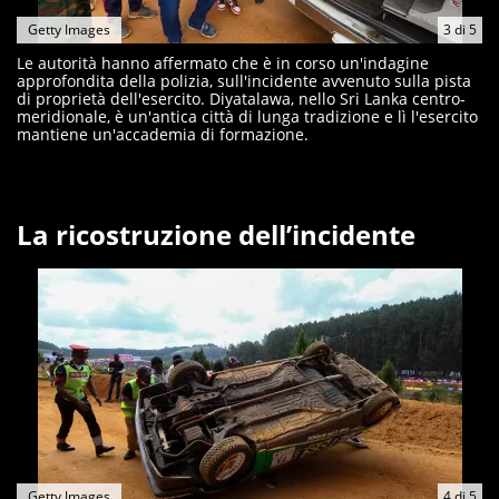
Getty Images
3
di
5
Le autorità hanno affermato che è in corso un'indagine
approfondita della polizia, sull'incidente avvenuto sulla pista
di proprietà dell'esercito. Diyatalawa, nello Sri Lanka centro-
meridionale, è un'antica città di lunga tradizione e lì l'esercito
mantiene un'accademia di formazione.
La ricostruzione dell’incidente
Getty Images
4
di
5