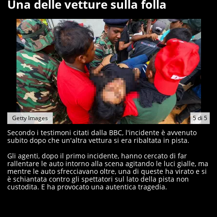
Una delle vetture sulla folla
Getty Images
5
di
5
Secondo i testimoni citati dalla BBC, l'incidente è avvenuto
subito dopo che un'altra vettura si era ribaltata in pista.
Gli agenti, dopo il primo incidente, hanno cercato di far
rallentare le auto intorno alla scena agitando le luci gialle, ma
mentre le auto sfrecciavano oltre, una di queste ha virato e si
è schiantata contro gli spettatori sul lato della pista non
custodita. E ha provocato una autentica tragedia.