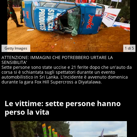
Getty Images
1
di
5
ATTENZIONE: IMMAGINI CHE POTREBBERO URTARE LA
SENSIBILITA'
Sette persone sono state uccise e 21 ferite dopo che un'auto da
corsa si è schiantata sugli spettatori durante un evento
automobilistico in Sri Lanka. L'incidente è avvenuto domenica
durante la gara Fox Hill Supercross a Diyatalawa.
Le vittime: sette persone hanno
perso la vita