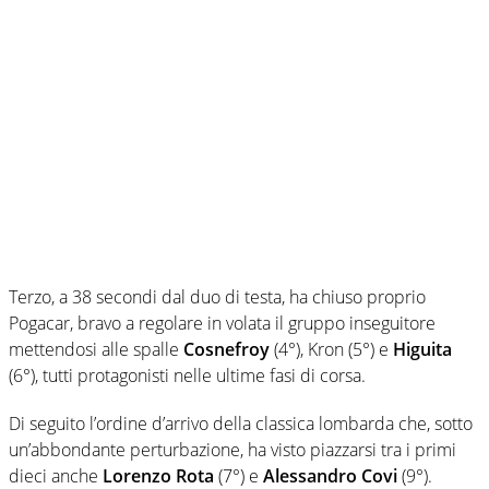
Terzo, a 38 secondi dal duo di testa, ha chiuso proprio
Pogacar, bravo a regolare in volata il gruppo inseguitore
mettendosi alle spalle
Cosnefroy
(4°), Kron (5°) e
Higuita
(6°), tutti protagonisti nelle ultime fasi di corsa.
Di seguito l’ordine d’arrivo della classica lombarda che, sotto
un’abbondante perturbazione, ha visto piazzarsi tra i primi
dieci anche
Lorenzo Rota
(7°) e
Alessandro Covi
(9°).