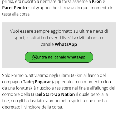
prima, era riuscito a rientrare di forza assieme a
Kron
e
Paret Peintre
sul gruppo che si trovava in quel momento in
testa alla corsa.
Vuoi essere sempre aggiornato su ultime news di
sport, risultati ed eventi live? Iscriviti al nostro
canale
WhatsApp
Entra nel canale WhatsApp
Solo Formolo, attivissimo negli ultimi 60 km al fianco del
compagno
Tadej Pogacar
(appiedato in un momento clou
da una foratura), è riuscito a resistere nel finale all’allungo del
corridore della
Israel Start-Up Nation
il quale però, alla
fine, non gli ha lasciato scampo nello sprint a due che ha
decretato il vincitore della corsa.