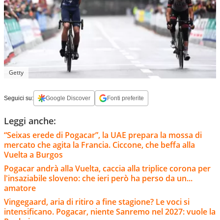
Getty
Seguici su:
Google Discover
Fonti preferite
Leggi anche:
“Seixas erede di Pogacar”, la UAE prepara la mossa di
mercato che agita la Francia. Ciccone, che beffa alla
Vuelta a Burgos
Pogacar andrà alla Vuelta, caccia alla triplice corona per
l'insaziabile sloveno: che ieri però ha perso da un...
amatore
Vingegaard, aria di ritiro a fine stagione? Le voci si
intensificano. Pogacar, niente Sanremo nel 2027: vuole la