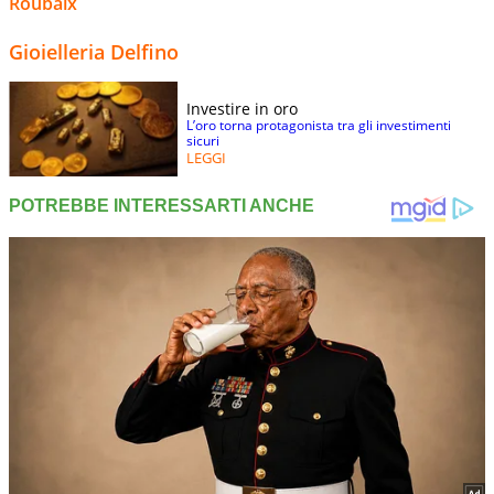
Roubaix
Gioielleria Delfino
Investire in oro
L’oro torna protagonista tra gli investimenti
sicuri
LEGGI