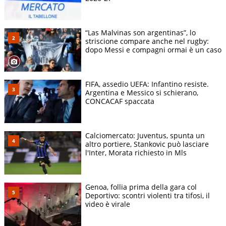
“Las Malvinas son argentinas”, lo
striscione compare anche nel rugby:
dopo Messi e compagni ormai è un caso
FIFA, assedio UEFA: Infantino resiste.
Argentina e Messico si schierano,
CONCACAF spaccata
Calciomercato: Juventus, spunta un
altro portiere, Stankovic può lasciare
l'Inter, Morata richiesto in Mls
Genoa, follia prima della gara col
Deportivo: scontri violenti tra tifosi, il
video è virale