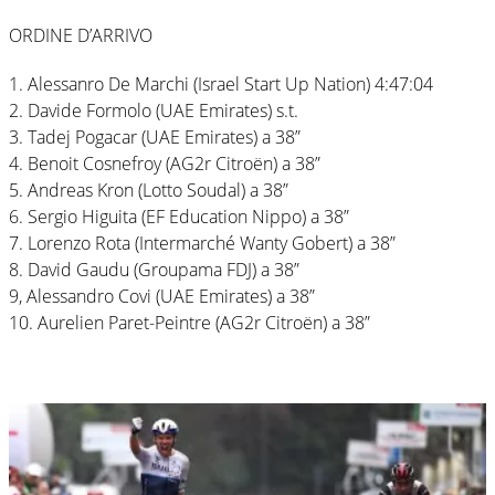
ORDINE D’ARRIVO
1. Alessanro De Marchi (Israel Start Up Nation) 4:47:04
2. Davide Formolo (UAE Emirates) s.t.
3. Tadej Pogacar (UAE Emirates) a 38”
4. Benoit Cosnefroy (AG2r Citroën) a 38”
5. Andreas Kron (Lotto Soudal) a 38”
6. Sergio Higuita (EF Education Nippo) a 38”
7. Lorenzo Rota (Intermarché Wanty Gobert) a 38”
8. David Gaudu (Groupama FDJ) a 38”
9, Alessandro Covi (UAE Emirates) a 38”
10. Aurelien Paret-Peintre (AG2r Citroën) a 38”