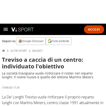
ACCEDI
Seguici su:
Google Discover
Fonti preferite
ALTRI SPORT
BASKET
Treviso a caccia di un centro:
individuato l'obiettivo
La società travigiana vuole rinforzare il roster nel reparto
lunghi: il nome nuovo è quello del lettone Martins Meiers.
13/06/20 17:24
La De’ Longhi Treviso vuole rinforzare il proprio reparto
lunghi con Martins Meiers, centro classe 1991 attualmente in