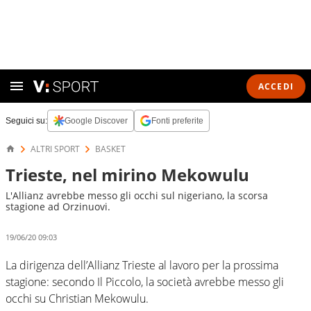
ACCEDI
Seguici su:
Google Discover
Fonti preferite
ALTRI SPORT
BASKET
Trieste, nel mirino Mekowulu
L'Allianz avrebbe messo gli occhi sul nigeriano, la scorsa
stagione ad Orzinuovi.
19/06/20 09:03
La dirigenza dell’Allianz Trieste al lavoro per la prossima
stagione: secondo Il Piccolo, la società avrebbe messo gli
occhi su Christian Mekowulu.