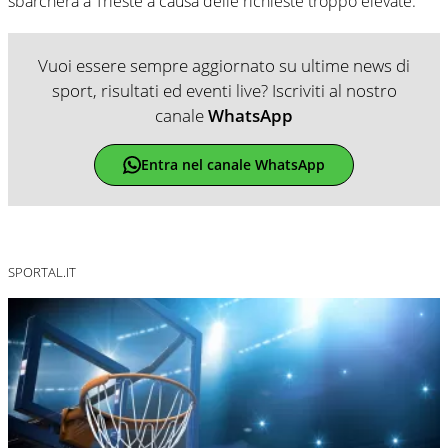
sbarcherà a Trieste a causa delle richieste troppo elevate.
Vuoi essere sempre aggiornato su ultime news di
sport, risultati ed eventi live? Iscriviti al nostro
canale
WhatsApp
Entra nel canale WhatsApp
SPORTAL.IT