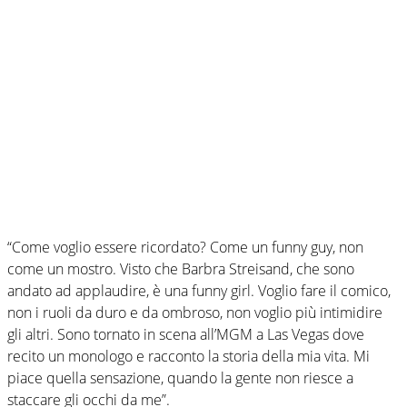
“Come voglio essere ricordato? Come un funny guy, non
come un mostro. Visto che Barbra Streisand, che sono
andato ad applaudire, è una funny girl. Voglio fare il comico,
non i ruoli da duro e da ombroso, non voglio più intimidire
gli altri. Sono tornato in scena all’MGM a Las Vegas dove
recito un monologo e racconto la storia della mia vita. Mi
piace quella sensazione, quando la gente non riesce a
staccare gli occhi da me”.