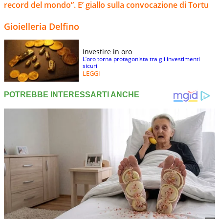
record del mondo”. E’ giallo sulla convocazione di Tortu
Gioielleria Delfino
Investire in oro
L’oro torna protagonista tra gli investimenti
sicuri
LEGGI