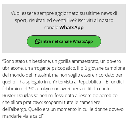
Vuoi essere sempre aggiornato su ultime news di
sport, risultati ed eventi live? Iscriviti al nostro
canale
WhatsApp
Entra nel canale WhatsApp
“Sono stato un bestione, un gorilla ammaestrato, un povero
ubriacone, un arrogante psicopatico, il più giovane campione
del mondo dei massimi, ma non voglio essere ricordato per
quello – ha spiegato in un’intervista a Repubblica -. E l’undici
febbraio del ’90 a Tokyo non avrei perso il titolo contro
Buster Douglas se non mi fossi dato all’esercizio aerobico
che allora praticavo: scoparmi tutte le cameriere
dell’albergo. Quello era un momento in cui le donne dovevo
mandarle via a calci”.