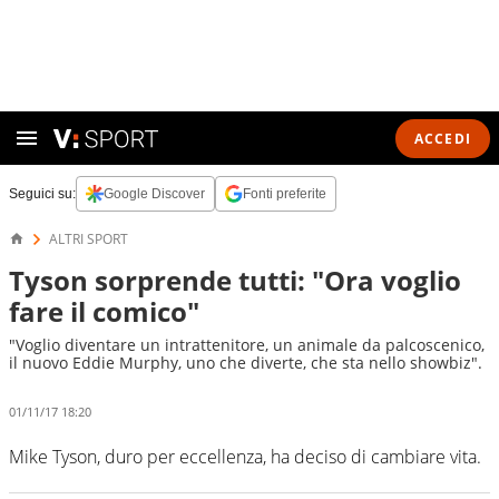
ACCEDI
Seguici su:
Google Discover
Fonti preferite
ALTRI SPORT
Tyson sorprende tutti: "Ora voglio
fare il comico"
"Voglio diventare un intrattenitore, un animale da palcoscenico,
il nuovo Eddie Murphy, uno che diverte, che sta nello showbiz".
01/11/17 18:20
Mike Tyson, duro per eccellenza, ha deciso di cambiare vita.