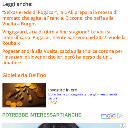
Leggi anche:
“Seixas erede di Pogacar”, la UAE prepara la mossa di
mercato che agita la Francia. Ciccone, che beffa alla
Vuelta a Burgos
Vingegaard, aria di ritiro a fine stagione? Le voci si
intensificano. Pogacar, niente Sanremo nel 2027: vuole la
Roubaix
Pogacar andrà alla Vuelta, caccia alla triplice corona per
l'insaziabile sloveno: che ieri però ha perso da un...
amatore
Gioielleria Delfino
Investire in oro
L’oro torna protagonista tra gli investimenti
sicuri
LEGGI