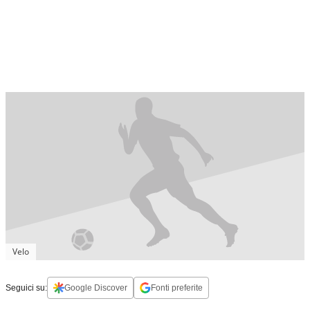
Velo
Seguici su:
Google Discover
Fonti preferite