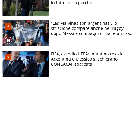
in lutto: ecco perché
“Las Malvinas son argentinas”, lo
striscione compare anche nel rugby:
dopo Messi e compagni ormai è un caso
FIFA, assedio UEFA: Infantino resiste.
Argentina e Messico si schierano,
CONCACAF spaccata