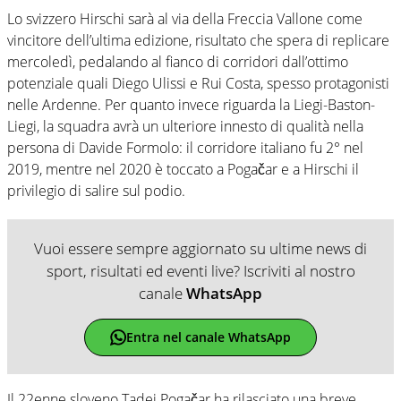
Lo svizzero Hirschi sarà al via della Freccia Vallone come
vincitore dell’ultima edizione, risultato che spera di replicare
mercoledì, pedalando al fianco di corridori dall’ottimo
potenziale quali Diego Ulissi e Rui Costa, spesso protagonisti
nelle Ardenne. Per quanto invece riguarda la Liegi-Baston-
Liegi, la squadra avrà un ulteriore innesto di qualità nella
persona di Davide Formolo: il corridore italiano fu 2° nel
2019, mentre nel 2020 è toccato a Pogačar e a Hirschi il
privilegio di salire sul podio.
Vuoi essere sempre aggiornato su ultime news di
sport, risultati ed eventi live? Iscriviti al nostro
canale
WhatsApp
Entra nel canale WhatsApp
Il 22enne sloveno Tadej Pogačar ha rilasciato una breve