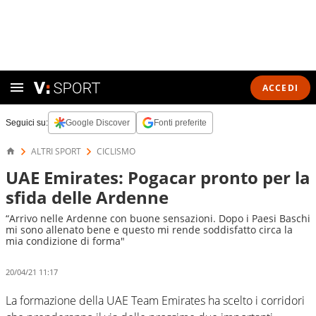
ACCEDI
Seguici su:
Google Discover
Fonti preferite
ALTRI SPORT
CICLISMO
UAE Emirates: Pogacar pronto per la
sfida delle Ardenne
“Arrivo nelle Ardenne con buone sensazioni. Dopo i Paesi Baschi
mi sono allenato bene e questo mi rende soddisfatto circa la
mia condizione di forma"
20/04/21 11:17
La formazione della UAE Team Emirates ha scelto i corridori