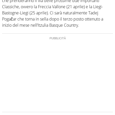
che prenderanno il via delle prossime due importanti
Classiche, ovvero la Freccia Vallone (21 aprile) e la Liegi-
Bastogne-Liegi (25 aprile). Ci sarà naturalmente Tadej
Pogačar che torna in sella dopo il terzo posto ottenuto a
inizio del mese nell’Itzulia Basque Country.