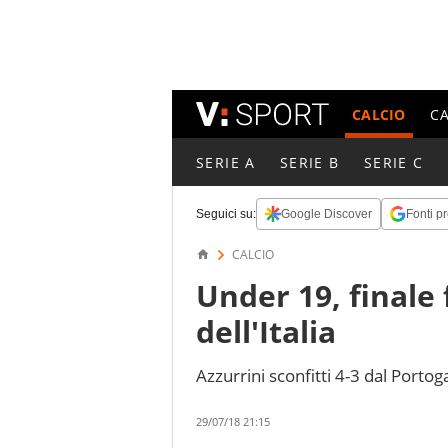
CALCIO
C
SERIE A
SERIE B
SERIE C
Seguici su:
Google Discover
Fonti pr
CALCIO
Under 19, finale 
dell'Italia
Azzurrini sconfitti 4-3 dal Portog
29/07/18 21:15