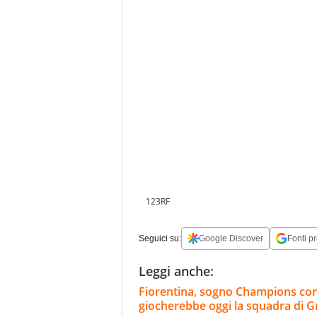
123RF
Seguici su:
Google Discover
Fonti pr
Leggi anche:
Fiorentina, sogno Champions co
giocherebbe oggi la squadra di 