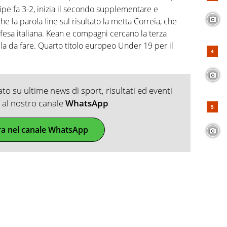
lipe fa 3-2, inizia il secondo supplementare e
e la parola fine sul risultato la metta Correia, che
fesa italiana. Kean e compagni cercano la terza
la da fare. Quarto titolo europeo Under 19 per il
o su ultime news di sport, risultati ed eventi
ti al nostro canale
WhatsApp
ra nel canale WhatsApp