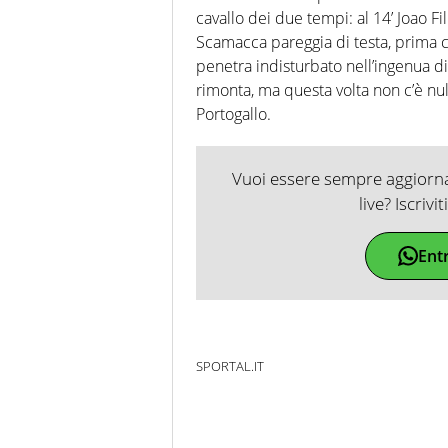
cavallo dei due tempi: al 14’ Joao Fi
Scamacca pareggia di testa, prima ch
penetra indisturbato nell’ingenua di
rimonta, ma questa volta non c’è nul
Portogallo.
Vuoi essere sempre aggiornat
live? Iscrivi
Ent
SPORTAL.IT