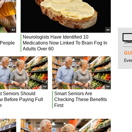
GUI
Even