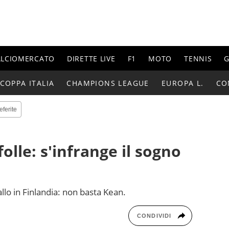
ALCIOMERCATO
DIRETTE LIVE
F1
MOTO
TENNIS
G
COPPA ITALIA
CHAMPIONS LEAGUE
EUROPA L.
CO
eferite
folle: s'infrange il sogno
allo in Finlandia: non basta Kean.
CONDIVIDI