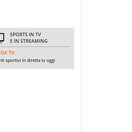
SPORTS IN TV
E IN STREAMING
DA TV:
ti sportivi in diretta tv oggi