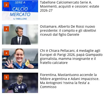
Tabellone Calciomercato Serie A.
Movimenti, acquisti e cessioni: estate
2026-27
Ostiamare, Alberto De Rossi nuovo
presidente: il compito e gli obiettivi
ricevuti dal figlio Daniele
Chi è Chiara Pellacani, 4 medaglie agli
Europei di Parigi 2026, papà Giampaolo
giornalista, mamma insegnante e il
fratello calciatore
Fiorentina, Mastantuono accende la
febbre argentina e Adani impazzisce.
Ma Antognoni ‘rovina la festa’ a
Commisso