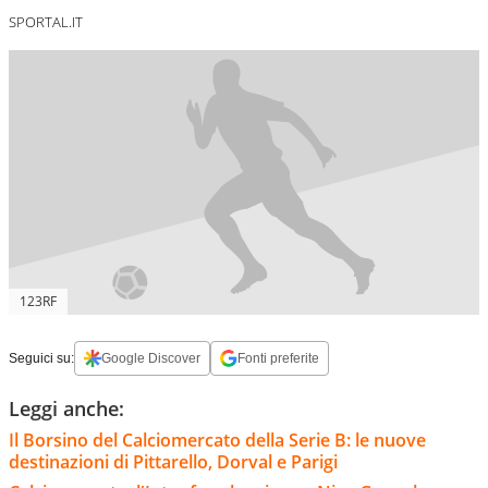
SPORTAL.IT
123RF
Seguici su:
Google Discover
Fonti preferite
Leggi anche:
Il Borsino del Calciomercato della Serie B: le nuove
destinazioni di Pittarello, Dorval e Parigi