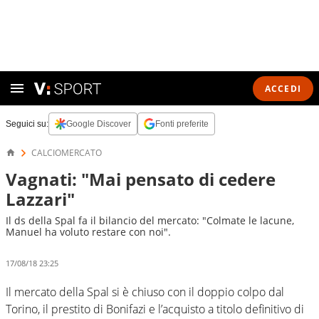
ACCEDI
Seguici su:
Google Discover
Fonti preferite
CALCIOMERCATO
Vagnati: "Mai pensato di cedere
Lazzari"
Il ds della Spal fa il bilancio del mercato: "Colmate le lacune,
Manuel ha voluto restare con noi".
17/08/18 23:25
Il mercato della Spal si è chiuso con il doppio colpo dal
Torino, il prestito di Bonifazi e l’acquisto a titolo definitivo di