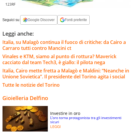
123RF
Seguici su:
Google Discover
Fonti preferite
Leggi anche:
Italia, su Malagò continua il fuoco di critiche: da Cairo a
Carraro tutti contro Mancini ct
Vinales e KTM, siamo al punto di rottura? Maverick
cacciato dal team Tech3, è giallo: il pilota nega
Italia, Cairo mette fretta a Malagò e Maldini: “Neanche in
Unione Sovietica”. Il presidente del Torino agita i social
Tutte le notizie del Torino
Gioielleria Delfino
Investire in oro
L’oro torna protagonista tra gli investimenti
sicuri
LEGGI