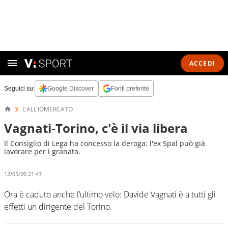
ACCEDI
Seguici su:
Google Discover
Fonti preferite
CALCIOMERCATO
Vagnati-Torino, c'è il via libera
Il Consiglio di Lega ha concesso la deroga: l'ex Spal può già
lavorare per i granata.
12/05/20 21:47
Ora è caduto anche l’ultimo velo: Davide Vagnati è a tutti gli
effetti un dirigente del Torino.