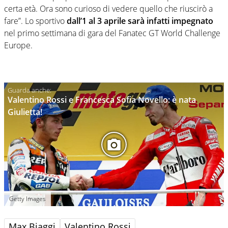
certa età. Ora sono curioso di vedere quello che riuscirò a
fare”. Lo sportivo
dall’1 al 3 aprile sarà infatti impegnato
nel primo settimana di gara del Fanatec GT World Challenge
Europe.
Valentino Rossi e Francesca Sofia Novello: è nata
Giulietta!
Getty Images
Max Biaggi
Valentino Rossi