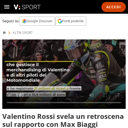
ACCEDI
Seguici su:
Google Discover
Fonti preferite
ALTRI SPORT
Valentino Rossi svela un retroscena
sul rapporto con Max Biaggi