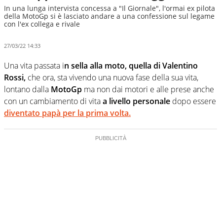
In una lunga intervista concessa a "Il Giornale", l'ormai ex pilota
della MotoGp si è lasciato andare a una confessione sul legame
con l'ex collega e rivale
27/03/22 14:33
Una vita passata i
n sella alla moto, quella di Valentino
Rossi,
che ora, sta vivendo una nuova fase della sua vita,
lontano dalla
MotoGp
ma non dai motori e alle prese anche
con un cambiamento di vita
a livello personale
dopo essere
diventato papà per la prima volta.