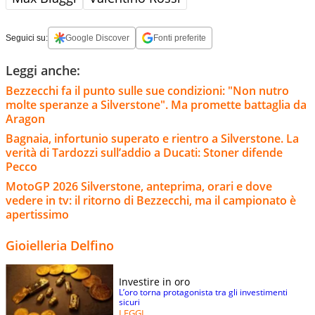
Seguici su:
Google Discover
Fonti preferite
Leggi anche:
Bezzecchi fa il punto sulle sue condizioni: "Non nutro
molte speranze a Silverstone". Ma promette battaglia da
Aragon
Bagnaia, infortunio superato e rientro a Silverstone. La
verità di Tardozzi sull’addio a Ducati: Stoner difende
Pecco
MotoGP 2026 Silverstone, anteprima, orari e dove
vedere in tv: il ritorno di Bezzecchi, ma il campionato è
apertissimo
Gioielleria Delfino
Investire in oro
L’oro torna protagonista tra gli investimenti
sicuri
LEGGI