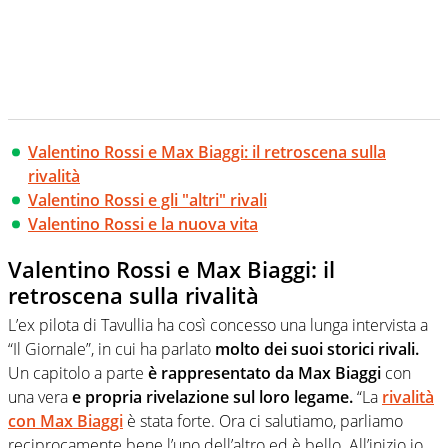
Valentino Rossi e Max Biaggi: il retroscena sulla
rivalità
Valentino Rossi e gli "altri" rivali
Valentino Rossi e la nuova vita
Valentino Rossi e Max Biaggi: il
retroscena sulla rivalità
L’ex pilota di Tavullia ha così concesso una lunga intervista a
“Il Giornale”, in cui ha parlato
molto dei suoi storici rivali.
Un capitolo a parte
è rappresentato da Max Biaggi
con
una vera
e propria rivelazione sul loro legame.
“La
rivalità
con Max Biaggi
è stata forte. Ora ci salutiamo, parliamo
reciprocamente bene l’uno dell’altro ed è bello. All’inizio io