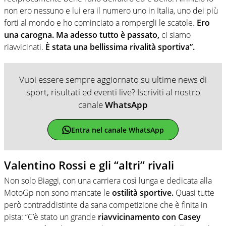
non ero nessuno e lui era il numero uno in Italia, uno dei più
forti al mondo e ho cominciato a rompergli le scatole.
Ero
una carogna. Ma adesso tutto è passato,
ci siamo
riavvicinati.
È stata una bellissima rivalità sportiva”.
Vuoi essere sempre aggiornato su ultime news di
sport, risultati ed eventi live? Iscriviti al nostro
canale
WhatsApp
Entra nel canale WhatsApp
Valentino Rossi e gli “altri” rivali
Non solo Biaggi, con una carriera così lunga e dedicata alla
MotoGp non sono mancate le
ostilità sportive.
Quasi tutte
però contraddistinte da sana competizione che è finita in
pista: “C’è stato un grande
riavvicinamento con Casey