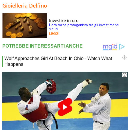
Gioielleria Delfino
Investire in oro
L’oro torna protagonista tra gli investimenti
sicuri
LEGGI