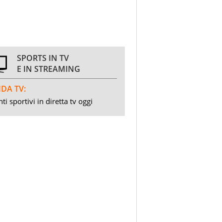
SPORTS IN TV
E IN STREAMING
DA TV:
ti sportivi in diretta tv oggi