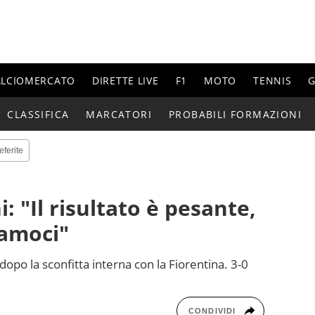
ALCIOMERCATO
DIRETTE LIVE
F1
MOTO
TENNIS
G
CLASSIFICA
MARCATORI
PROBABILI FORMAZIONI
eferite
: "Il risultato è pesante,
amoci"
o dopo la sconfitta interna con la Fiorentina. 3-0
CONDIVIDI