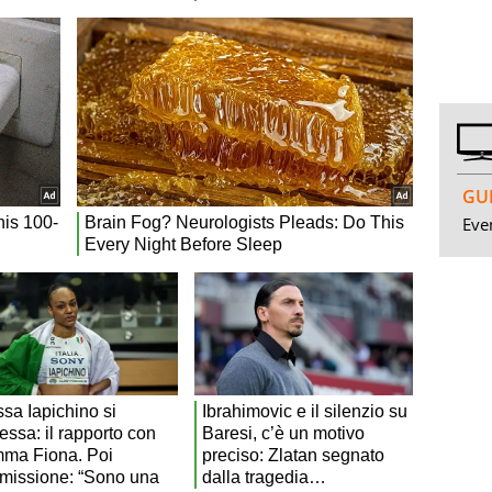
GUI
Even