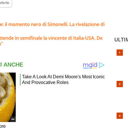
eferite
te: il momento nero di Simonelli. La rivelazione di
ttende in semifinale la vincente di Italia-USA. De
ULTI
a"