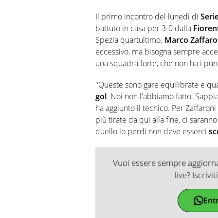
Il primo incontro del lunedì di
Seri
battuto in casa per 3-0 dalla
Fioren
Spezia quartultimo.
Marco Zaffaro
eccessivo, ma bisogna sempre accet
una squadra forte, che non ha i punt
"Queste sono gare equilibrate e qu
gol
. Noi non l'abbiamo fatto. Sapp
ha aggiunto il tecnico. Per Zaffaroni
più tirate da qui alla fine, ci sara
duello lo perdi non deve esserci
sc
Vuoi essere sempre aggiornat
live? Iscrivi
Ent