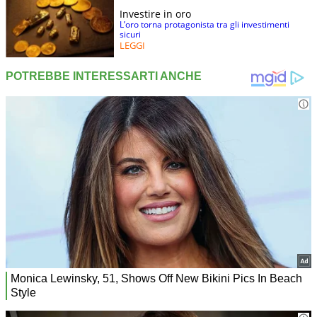
Investire in oro
L’oro torna protagonista tra gli investimenti
sicuri
LEGGI