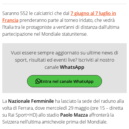
Saranno 552 le calciatrici che dal
7 giugno al 7 luglio in
Francia
prenderanno parte al torneo iridato, che vedrà
l’Italia tra le protagoniste a vent’anni di distanza dall’ultima
partecipazione nel Mondiale statunitense.
Vuoi essere sempre aggiornato su ultime news di
sport, risultati ed eventi live? Iscriviti al nostro
canale
WhatsApp
Entra nel canale WhatsApp
La
Nazionale Femminile
ha lasciato la sede del raduno alla
volta di Ferrara, dove mercoledì 29 maggio (ore 15 – diretta
su Rai Sport+HD) allo stadio
Paolo Mazza
affronterà la
Svizzera nell’ultima amichevole prima del Mondiale.