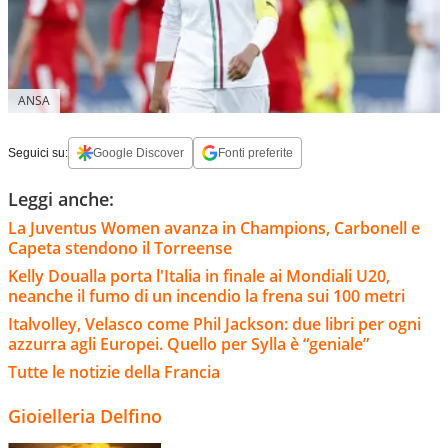
ANSA
Seguici su:
Google Discover
Fonti preferite
Leggi anche:
La Juventus Women avanza in Champions, Carbonell e
Capeta stendono il Torreense
Kelly Doualla porta l'Italia in finale ai Mondiali U20,
neanche il fumo di un incendio la frena sui 100 metri
Italvolley, Velasco come Phil Jackson: due libri per ogni
azzurra agli Europei. Quello per Sylla è “geniale”
Tutte le notizie della Francia
Gioielleria Delfino