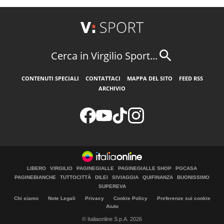
Cerca in Virgilio Sport...
CONTENUTI SPECIALI
CONTATTACI
MAPPA DEL SITO
FEED RSS
ARCHIVIO
LIBERO
VIRGILIO
PAGINEGIALLE
PAGINEGIALLE SHOP
PGCASA
PAGINEBIANCHE
TUTTOCITTÀ
DILEI
SIVIAGGIA
QUIFINANZA
BUONISSIMO
SUPEREVA
Chi siamo
Note Legali
Privacy
Cookie Policy
Preferenze sui cookie
Aiuto
© Italiaonline S.p.A. 2026